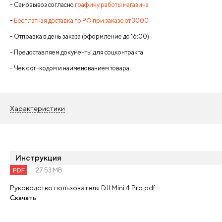
- Самовывоз согласно
графику работы магазина
-
Бесплатная доставка по РФ при заказе от 3000
- Отправка в день заказа (оформление до 16:00)
- Предоставляем документы для соцконтракта
- Чек с qr-кодом и наименованием товара
Характеристики
Инструкция
PDF
27.53 MB
Руководство пользователя DJI Mini 4 Pro.pdf
Скачать