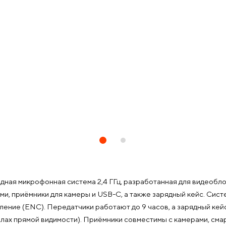
дная микрофонная система 2,4 ГГц, разработанная для видеобло
и, приёмники для камеры и USB-C, а также зарядный кейс. Сист
ние (ENC). Передатчики работают до 9 часов, а зарядный кейс
лах прямой видимости). Приёмники совместимы с камерами, сма