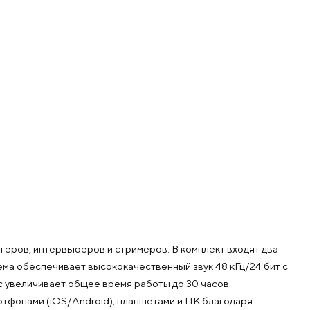
геров, интервьюеров и стримеров. В комплект входят два
ема обеспечивает высококачественный звук 48 кГц/24 бит с
 увеличивает общее время работы до 30 часов.
ртфонами (iOS/Android), планшетами и ПК благодаря