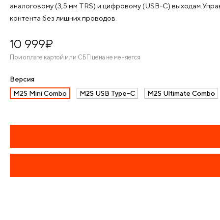
аналоговому (3,5 мм TRS) и цифровому (USB-C) выходам.Упра
контента без лишних проводов.
10 999
¤
При оплате картой или СБП цена не меняется
Версия
M2S Mini Combo
M2S USB Type-C
M2S Ultimate Combo