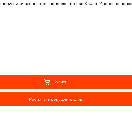
вление возможно через приложение LarkSound. Идеально подход
Купить
Расчитать цену для юрлиц