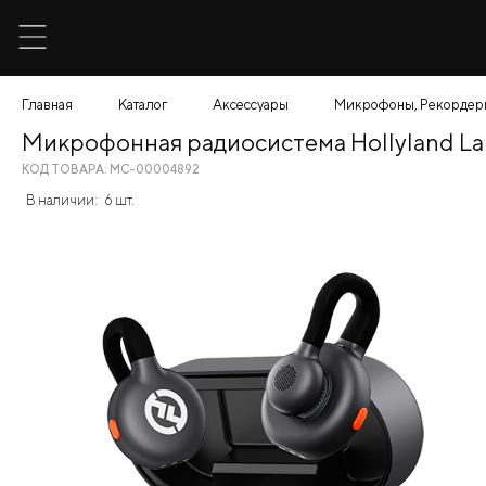
Главная
Каталог
Аксессуары
Микрофоны, Рекордер
Микрофонная радиосистема Hollyland La
КОД ТОВАРА: МС-00004892
В наличии:
6 шт.