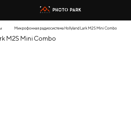
ы
Микрофонная радиосистема Hollyland Lark M2S Mini Combo
rk M2S Mini Combo