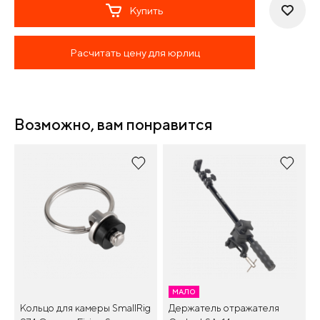
Купить
Расчитать цену для юрлиц
Возможно, вам понравится
МАЛО
Кольцо для камеры SmallRig
Держатель отражателя