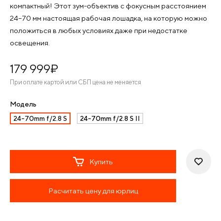
компактный! Этот зум-объектив с фокусным расстоянием
24–70 мм настоящая рабочая лошадка, на которую можно
положиться в любых условиях даже при недостатке
освещения.
179 999
¤
При оплате картой или СБП цена не меняется
Модель
24-70mm f/2.8 S
24-70mm f/2.8 S II
Купить
Расчитать цену для юрлиц