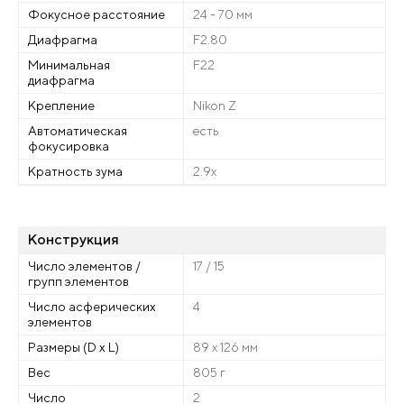
Фокусное расстояние
24 - 70 мм
Диафрагма
F2.80
Минимальная
F22
диафрагма
Крепление
Nikon Z
Автоматическая
есть
фокусировка
Кратность зума
2.9x
Конструкция
Число элементов /
17 / 15
групп элементов
Число асферических
4
элементов
Размеры (D x L)
89 x 126 мм
Вес
805 г
Число
2