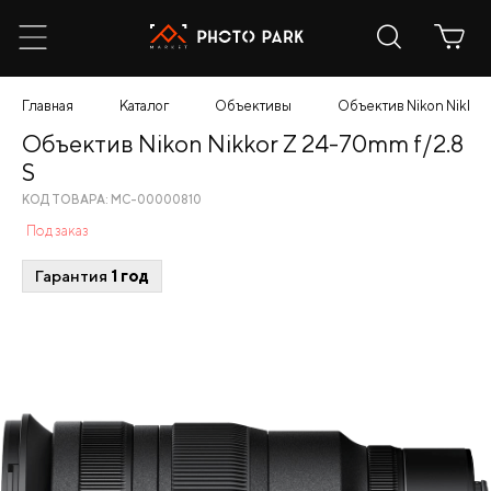
Главная
Каталог
Объективы
Объектив Nikon Nikkor
Объектив Nikon Nikkor Z 24-70mm f/2.8
S
КОД ТОВАРА: МС-00000810
Под заказ
Гарантия
1 год