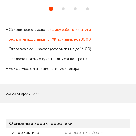
- Самовывоз согласно
графику работы магазина
-
Бесплатная доставка по РФ при заказе от 3000
- Отправка в день заказа (оформление до 16:00)
- Предоставляем документы для соцконтракта
- Чек с qr-кодом и наименованием товара
Характеристики
Основные характеристики
Тип объектива
стандартный Zoom