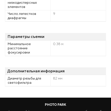
низкодисперсных
элементов
Число лепестков
9
диафрагмы
Параметры съемки
Минимальное
0.38 м
расстояние
фокусировки
Дополнительная информация
Диаметр резьбы для
82 мм
светофильтра
PHOTO PARK