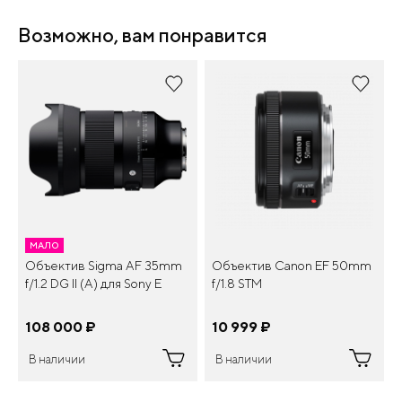
Возможно, вам понравится
МАЛО
Объектив Sigma AF 35mm
Объектив Canon EF 50mm
f/1.2 DG II (A) для Sony E
f/1.8 STM
108 000
¤
10 999
¤
В наличии
В наличии