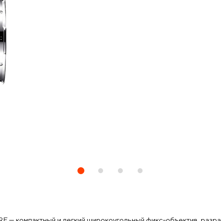
RF — компактный и легкий широкоугольный фикс-объектив, разр