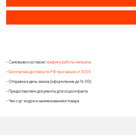
- Самовывоз согласно
графику работы магазина
-
Бесплатная доставка по РФ при заказе от 3000
- Отправка в день заказа (оформление до 16:00)
- Предоставляем документы для соцконтракта
- Чек с qr-кодом и наименованием товара