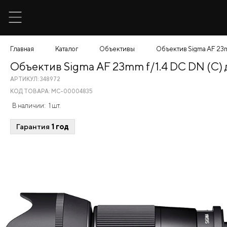
Главная
Каталог
Объективы
Объектив Sigma AF 23m
Объектив Sigma AF 23mm f/1.4 DC DN (C)
АРТИКУЛ: 348972
КОД ТОВАРА: МС-00004835
В наличии:
1 шт.
Гарантия
1 год