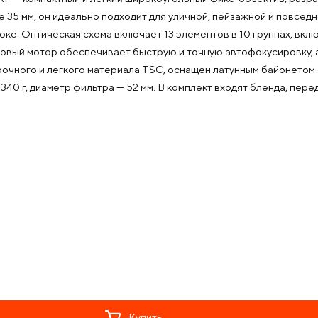
35 мм, он идеально подходит для уличной, пейзажной и повседн
ке. Оптическая схема включает 13 элементов в 10 группах, вкл
овый мотор обеспечивает быструю и точную автофокусировку, 
очного и легкого материала TSC, оснащен латунным байонетом с
340 г, диаметр фильтра — 52 мм. В комплект входят бленда, пере
Купить