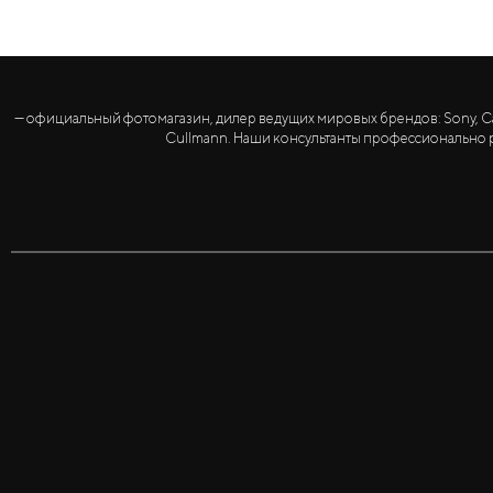
— официальный фотомагазин, дилер ведущих мировых брендов: Sony, Canon, 
Cullmann. Наши консультанты профессионально р