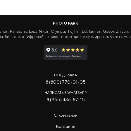
PHOTO PARK
Panasonic, Leica, Nikon, Olympus, Fujifilm, DJI, Tamron, Godox, Zhiyun, Fa
азбираются в цифровой технике, готовы проконсультировать Вас и помоч
ПОДДЕРЖКА
8 (800) 770-01-05
НАПИСАТЬ В WHATSAPP
8 (965) 486-87-15
О компании
Контакты