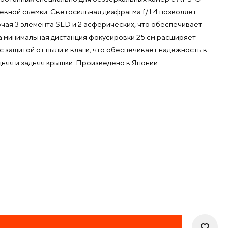
евной съемки. Светосильная диафрагма f/1.4 позволяет
ючая 3 элемента SLD и 2 асферических, что обеспечивает
а минимальная дистанция фокусировки 25 см расширяет
 защитой от пыли и влаги, что обеспечивает надежность в
дняя и задняя крышки. Произведено в Японии.