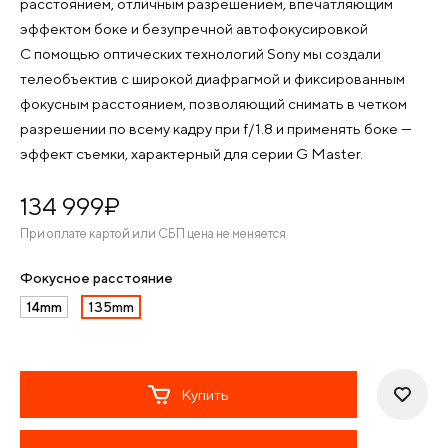
расстоянием, отличным разрешением, впечатляющим
эффектом боке и безупречной автофокусировкой
С помощью оптических технологий Sony мы создали
телеобъектив с широкой диафрагмой и фиксированным
фокусным расстоянием, позволяющий снимать в четком
разрешении по всему кадру при f/1.8 и применять боке —
эффект съемки, характерный для серии G Master.
134 999
¤
При оплате картой или СБП цена не меняется
Фокусное расстояние
14mm
135mm
Купить