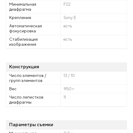
Минимальная
F22
диафрагма
Крепление
Sony E
Автоматическая
есть
фокусировка
Стабилизация
есть
изображения
Конструкция
Число элементов /
13 / 10
групп элементов
Вес
950 г
Число лепестков
11
диафрагмы
Параметры съемки