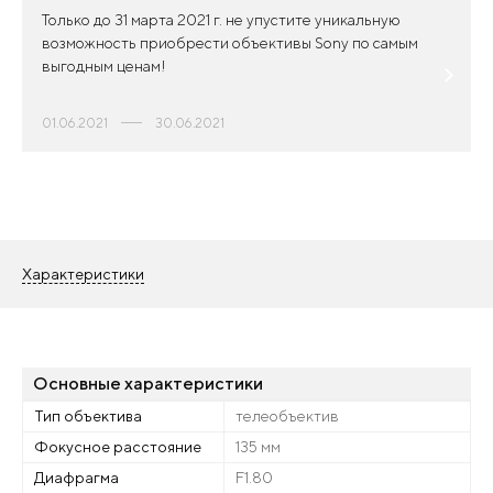
Только до 31 марта 2021 г. не упустите уникальную
возможность приобрести объективы Sony по самым
выгодным ценам!
01.06.2021
30.06.2021
Характеристики
Основные характеристики
Тип объектива
телеобъектив
Фокусное расстояние
135 мм
Диафрагма
F1.80