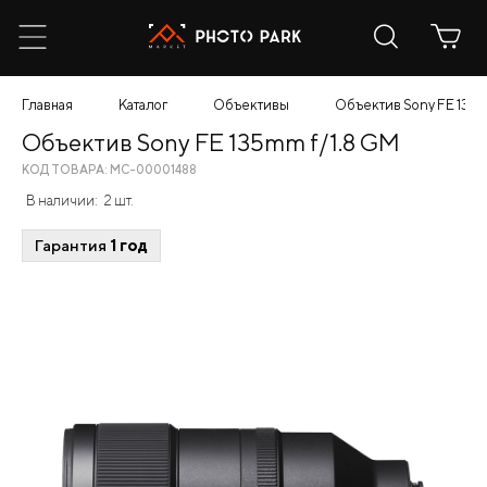
Главная
Каталог
Объективы
Объектив Sony FE 135m
Объектив Sony FE 135mm f/1.8 GM
КОД ТОВАРА: МС-00001488
В наличии:
2 шт.
Гарантия
1 год