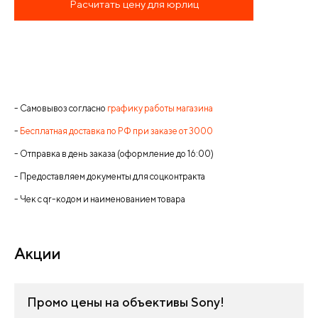
Расчитать цену для юрлиц
- Самовывоз согласно
графику работы магазина
-
Бесплатная доставка по РФ при заказе от 3000
- Отправка в день заказа (оформление до 16:00)
- Предоставляем документы для соцконтракта
- Чек с qr-кодом и наименованием товара
Акции
Промо цены на объективы Sony!