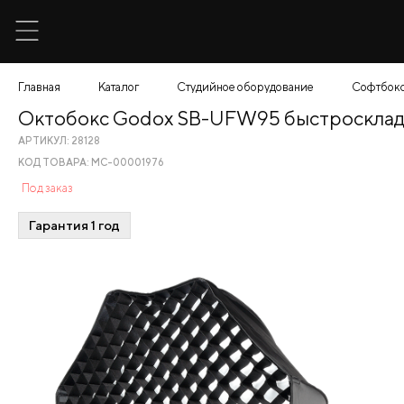
Главная
Каталог
Студийное оборудование
Софтбокс
Октобокс Godox SB-UFW95 быстросклад
АРТИКУЛ: 28128
КОД ТОВАРА: МС-00001976
Под заказ
Гарантия 1 год