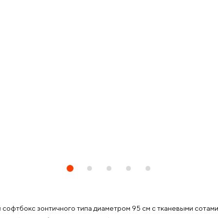
офтбокс зонтичного типа диаметром 95 см с тканевыми сотами 