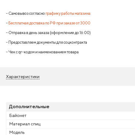
- Самовывоз согласно
графику работы магазина
-
Бесплатная доставка по РФ при заказе от 3000
- Отправка в день заказа (оформление до 16:00)
- Предоставляем документы для соцконтракта
- Чек с qr-кодом и наименованием товара
Характеристики
Дополнительные
Байонет
Материал спиц
Модель