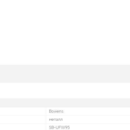
Bowens
металл
SB-UFW95