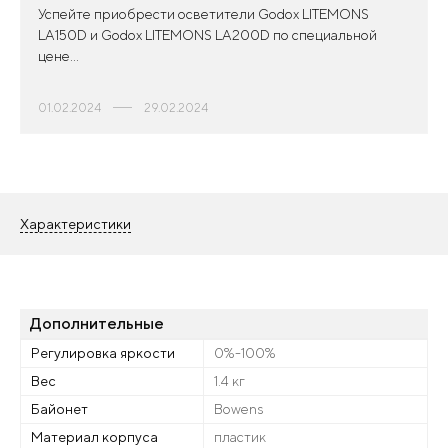
Успейте приобрести осветители Godox LITEMONS
LA150D и Godox LITEMONS LA200D по специальной
цене...
01.02.2024
29.02.2024
Характеристики
Дополнительные
Регулировка яркости
0%-100%
Вес
1.4 кг
Байонет
Bowens
Материал корпуса
пластик