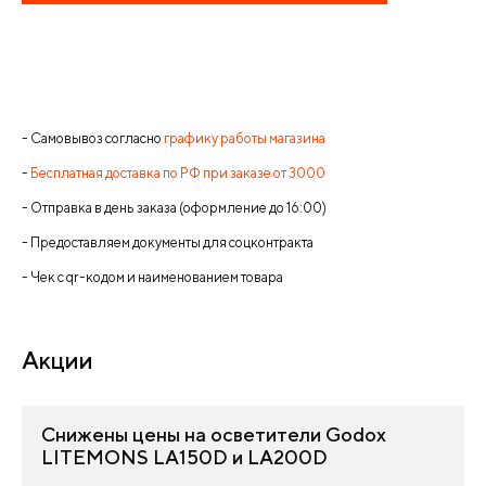
- Самовывоз согласно
графику работы магазина
-
Бесплатная доставка по РФ при заказе от 3000
- Отправка в день заказа (оформление до 16:00)
- Предоставляем документы для соцконтракта
- Чек с qr-кодом и наименованием товара
Акции
Снижены цены на осветители Godox
LITEMONS LA150D и LA200D