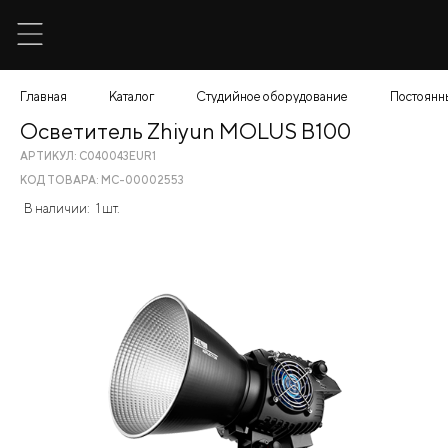
Главная
Каталог
Студийное оборудование
Постоянн
Осветитель Zhiyun MOLUS B100
АРТИКУЛ: C040043EUR1
КОД ТОВАРА: МС-00002553
В наличии:
1 шт.