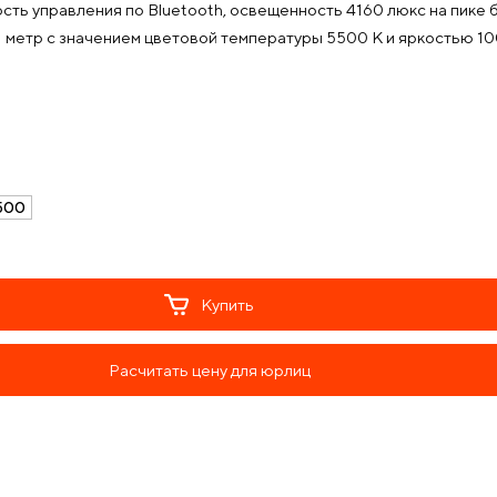
сть управления по Bluetooth, освещенность 4160 люкс на пике
1 метр с значением цветовой температуры 5500 К и яркостью 10
500
Купить
Расчитать цену для юрлиц