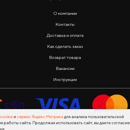
О компании
Контакты
Доставка и оплата
Как сделать заказ
Возврат товара
Вакансии
Инструкции
cookie
и
сервис Яндекс.Метрика
для анализа пользовательской
я работы сайта. Продолжая использовать сайт, вы даете согласие
Copyright © 2026 Photo Park Все права защищены
ых.