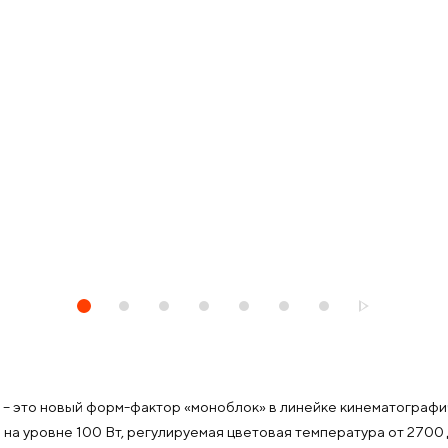
 это новый форм-фактор «моноблок» в линейке кинематографич
 уровне 100 Вт, регулируемая цветовая температура от 2700 д