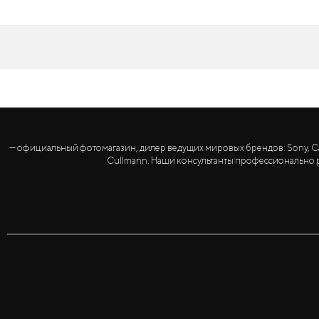
— официальный фотомагазин, дилер ведущих мировых брендов: Sony, Canon, 
Cullmann. Наши консультанты профессионально р