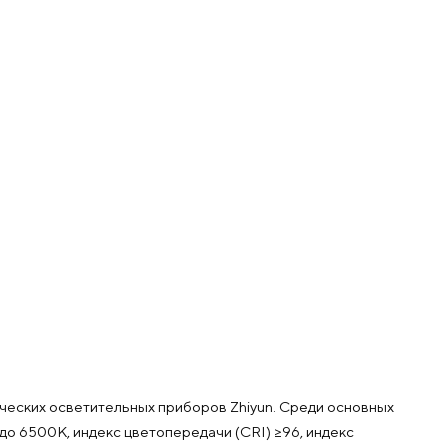
еских осветительных приборов Zhiyun. Среди основных
о 6500K, индекс цветопередачи (CRI) ≥96, индекс