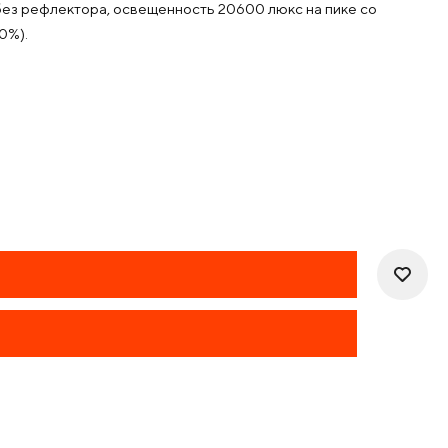
 без рефлектора, освещенность 20600 люкс на пике со
0%).