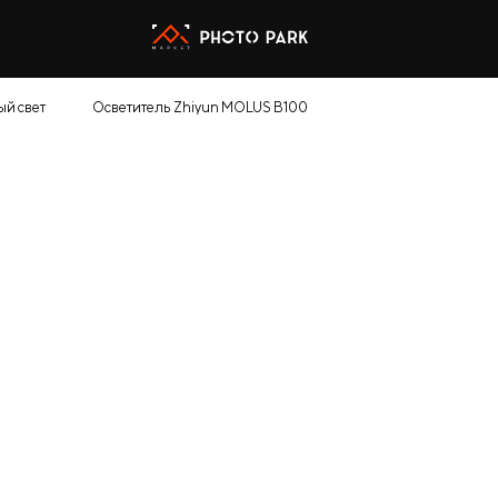
ый свет
Осветитель Zhiyun MOLUS B100