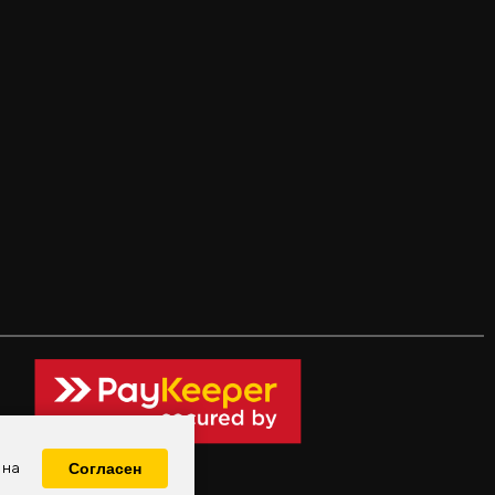
 на
Согласен