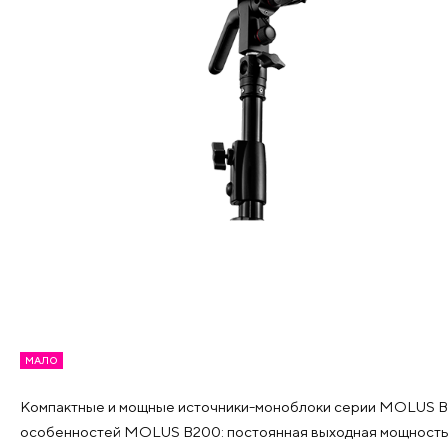
МАЛО
Компактные и мощные источники-моноблоки серии MOLUS B –
особенностей MOLUS B200: постоянная выходная мощность на