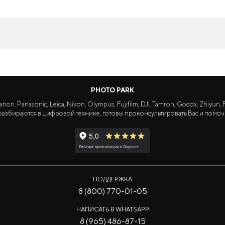
PHOTO PARK
Panasonic, Leica, Nikon, Olympus, Fujifilm, DJI, Tamron, Godox, Zhiyun, Fa
азбираются в цифровой технике, готовы проконсультировать Вас и помоч
ПОДДЕРЖКА
8 (800) 770-01-05
НАПИСАТЬ В WHATSAPP
8 (965) 486-87-15