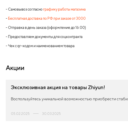
- Самовывоз согласно
графику работы магазина
-
Бесплатная доставка по РФ при заказе от 3000
- Отправка в день заказа (оформление до 16:00)
- Предоставляем документы для соцконтракта
- Чек с qr-кодом и наименованием товара
Акции
Эксклюзивная акция на товары Zhiyun!
Воспользуйтесь уникальной возможностью приобрести стабили
05.02.2025
30.03.2025