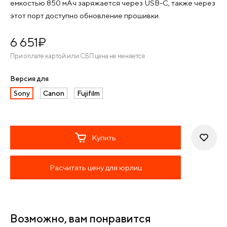
емкостью 850 мАч заряжается через USB-C, также через
этот порт доступно обновление прошивки.
6 651
¤
При оплате картой или СБП цена не меняется
Версия для
Sony
Canon
Fujifilm
Купить
Расчитать цену для юрлиц
Возможно, вам понравится