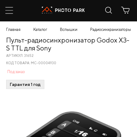
Главная
Каталог
Вспышки
Радиосинхранизаторы
Пульт-радиосинхронизатор Godox X3-
S TTL для Sony
АРТИКУЛ: 31652
КОД ТОВАРА: МС-00004930
Под заказ
Гарантия 1 год