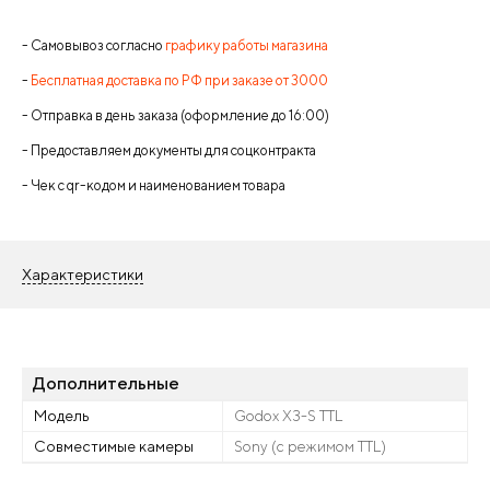
- Самовывоз согласно
графику работы магазина
-
Бесплатная доставка по РФ при заказе от 3000
- Отправка в день заказа (оформление до 16:00)
- Предоставляем документы для соцконтракта
- Чек с qr-кодом и наименованием товара
Характеристики
Дополнительные
Модель
Godox X3-S TTL
Совместимые камеры
Sony (с режимом TTL)