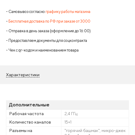
- Самовывоз согласно
графику работы магазина
-
Бесплатная доставка по РФ при заказе от 3000
- Отправка в день заказа (оформление до 16:00)
- Предоставляем документы для соцконтракта
- Чек с qr-кодом и наименованием товара
Характеристики
Дополнительные
Рабочая частота
2,4 ГГц
Количество каналов
15+1
Разъемы на
"горячий башмак", микро-джек