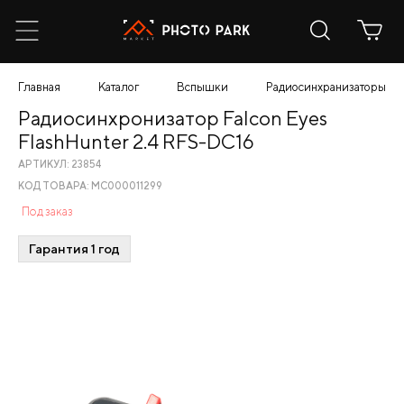
Главная
Каталог
Вспышки
Радиосинхранизаторы
Радиосинхронизатор Falcon Eyes
FlashHunter 2.4 RFS-DC16
АРТИКУЛ: 23854
КОД ТОВАРА: МС000011299
Под заказ
Гарантия 1 год