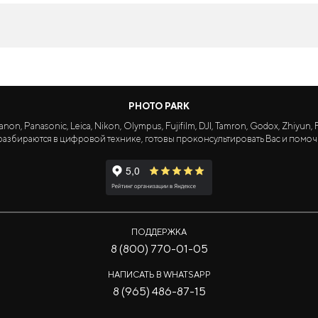
PHOTO PARK
Panasonic, Leica, Nikon, Olympus, Fujifilm, DJI, Tamron, Godox, Zhiyun, Fa
азбираются в цифровой технике, готовы проконсультировать Вас и помоч
ПОДДЕРЖКА
8 (800) 770-01-05
НАПИСАТЬ В WHATSAPP
8 (965) 486-87-15