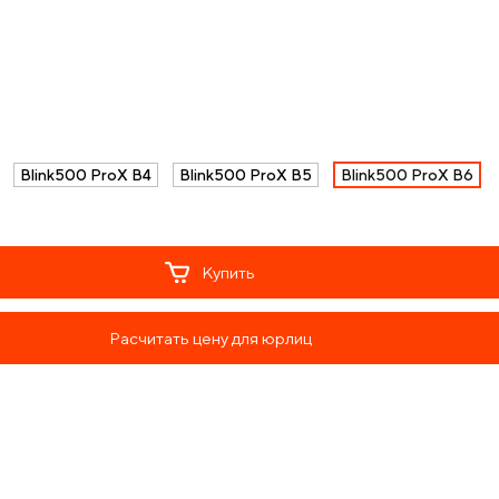
Blink500 ProX B4
Blink500 ProX B5
Blink500 ProX B6
Купить
Расчитать цену для юрлиц