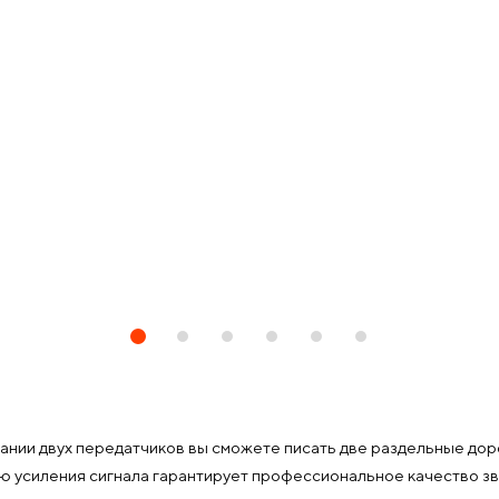
ании двух передатчиков вы сможете писать две раздельные до
ю усиления сигнала гарантирует профессиональное качество зву