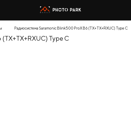
ы
Радиосистема Saramonic Blink500 ProX B6 (TX+TX+RXUC) Type C
6 (TX+TX+RXUC) Type C