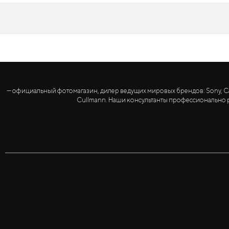
— официальный фотомагазин, дилер ведущих мировых брендов: Sony, Canon, 
Cullmann. Наши консультанты профессионально р