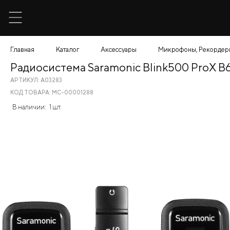
Главная
Каталог
Аксессуары
Микрофоны, Рекордер
Радиосистема Saramonic Blink500 ProX B
АРТИКУЛ: A03283
КОД ТОВАРА: МС-00001288
В наличии:
1 шт.