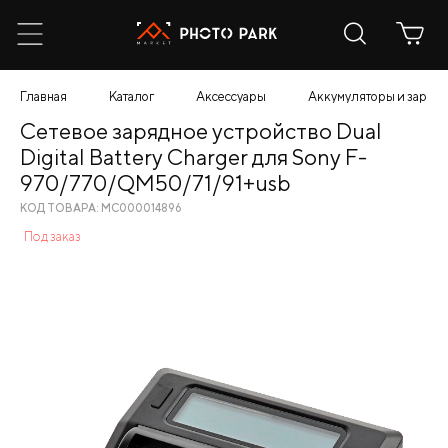
Главная
Каталог
Аксессуары
Аккумуляторы и зарядн
Сетевое зарядное устройство Dual
Digital Battery Charger для Sony F-
970/770/QM50/71/91+usb
КОД ТОВАРА: МС000014896
Под заказ