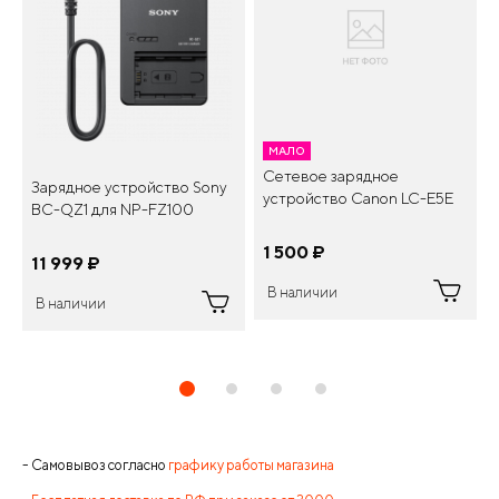
МАЛО
Сетевое зарядное
Зарядное устройство Sony
устройство Canon LC-E5E
BC-QZ1 для NP-FZ100
1 500
¤
11 999
¤
В наличии
В наличии
- Самовывоз согласно
графику работы магазина