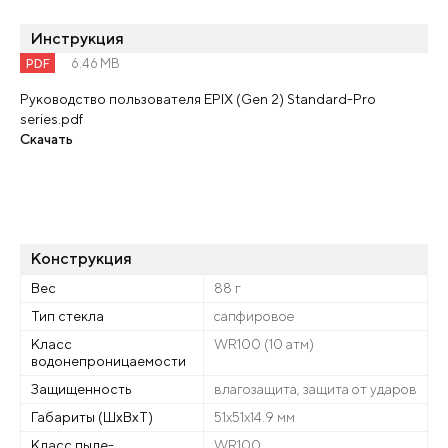
Инструкция
PDF
6.46 MB
Руководство пользователя EPIX (Gen 2) Standard-Pro
series.pdf
Скачать
Конструкция
Вес
88 г
Тип стекла
сапфировое
Класс
WR100 (10 атм)
водонепроницаемости
Защищенность
влагозащита, защита от ударов
Габариты (ШхВхТ)
51x51x14.9 мм
Класс пыле-
WR100