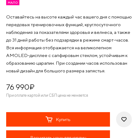
МАЛО
Оставайтесь на высоте каждый час вашего дня с помощью
передовых тренировочных функций, круглосуточного
наблюдения за показателями здоровья и велнеса, а также
до 31 дней работы без подзарядки в режиме смарт-часов.
Вся информация отображается на великолепном
AMOLED-дисплее с сапфировым стеклом, устойчивым к
образованию царапин. При создании часов использован
новый дизайн для большого размера запястья.
76 990
¤
При оплате картой или СБП цена не меняется
Купить
Расчитать цену для юрлиц