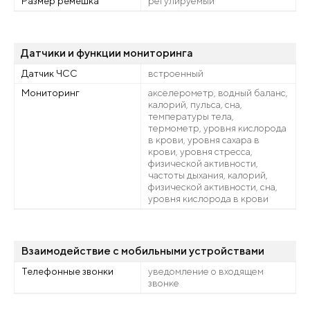
Размер ремешка
регулируемый
Датчики и функции мониторинга
Датчик ЧСС
встроенный
Мониторинг
акселерометр, водный баланс,
калорий, пульса, сна,
температуры тела,
термометр, уровня кислорода
в крови, уровня сахара в
крови, уровня стресса,
физической активности,
частоты дыхания, калорий,
физической активности, сна,
уровня кислорода в крови
Взаимодействие с мобильными устройствами
Телефонные звонки
уведомление о входящем
звонке