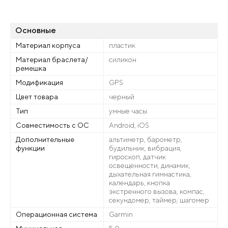
Основные
Материал корпуса
пластик
Материал браслета/
силикон
ремешка
Модификация
GPS
Цвет товара
черный
Тип
умные часы
Совместимость с ОС
Android, iOS
Дополнительные
альтиметр, барометр,
функции
будильник, вибрация,
гироскоп, датчик
освещенности, динамик,
дыхательная гимнастика,
календарь, кнопка
экстренного вызова, компас,
секундомер, таймер, шагомер
Операционная система
Garmin