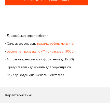
- Европейская версия сборки
- Самовывоз согласно
графику работы магазина
-
Бесплатная доставка по РФ при заказе от 3000
- Отправка в день заказа (оформление до 16:00)
- Предоставляем документы для соцконтракта
- Чек с qr-кодом и наименованием товара
Характеристики