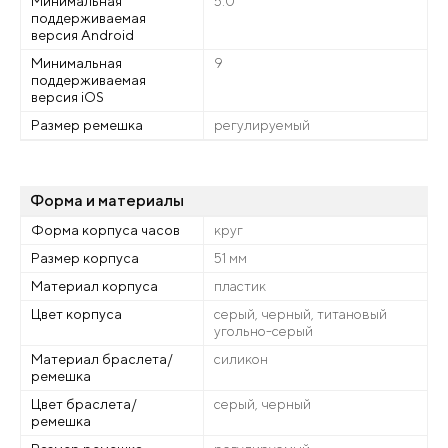
Минимальная
5.0
поддерживаемая
версия Android
Минимальная
9
поддерживаемая
версия iOS
Размер ремешка
регулируемый
Форма и материалы
Форма корпуса часов
круг
Размер корпуса
51 мм
Материал корпуса
пластик
Цвет корпуса
серый, черный, титановый
угольно-серый
Материал браслета/
силикон
ремешка
Цвет браслета/
серый, черный
ремешка