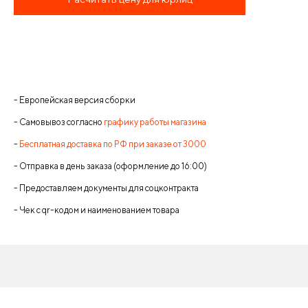
- Европейская версия сборки
- Самовывоз согласно
графику работы магазина
-
Бесплатная доставка по РФ при заказе от 3000
- Отправка в день заказа (оформление до 16:00)
- Предоставляем документы для соцконтракта
- Чек с qr-кодом и наименованием товара