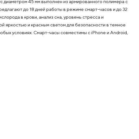
 диаметром 45 мм выполнен из армированного полимера с
редлагают до 18 дней работы в режиме смарт-часов и до 32
лорода в крови, анализ сна, уровень стресса и
ой яркостью и красным светом для безопасности в темное
юбых условиях. Смарт-часы совместимы с iPhone и Android,