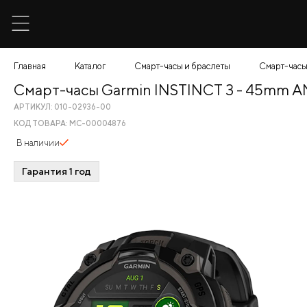
Главная
Каталог
Смарт-часы и браслеты
Смарт-часы
Смарт-часы Garmin INSTINCT 3 - 45mm 
АРТИКУЛ: 010-02936-00
КОД ТОВАРА: МС-00004876
В наличии
Гарантия 1 год