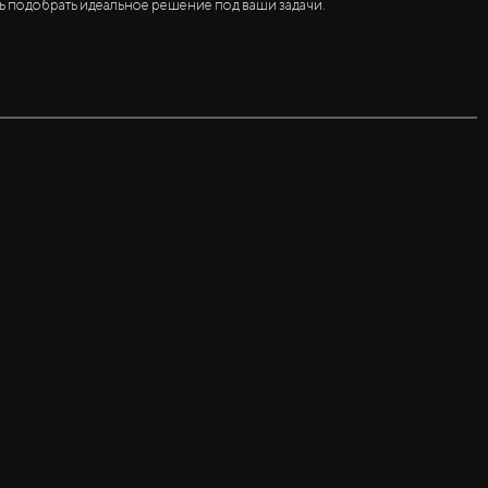
ь подобрать идеальное решение под ваши задачи.