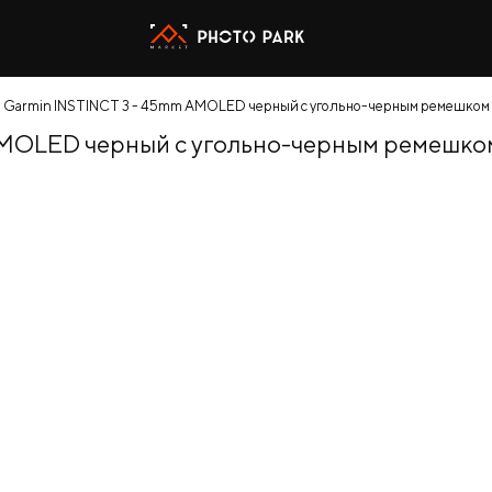
 Garmin INSTINCT 3 - 45mm AMOLED черный с угольно-черным ремешком
AMOLED черный с угольно-черным ремешко