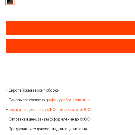
- Европейская версия сборки
- Самовывоз согласно
графику работы магазина
-
Бесплатная доставка по РФ при заказе от 3000
- Отправка в день заказа (оформление до 16:00)
- Предоставляем документы для соцконтракта