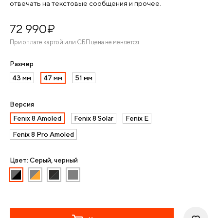
отвечать на текстовые сообщения и прочее.
72 990
¤
При оплате картой или СБП цена не меняется
Размер
43 мм
47 мм
51 мм
Версия
Fenix 8 Amoled
Fenix 8 Solar
Fenix E
Fenix 8 Pro Amoled
Цвет: Серый, черный