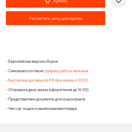
Купить
Расчитать цену для юрлиц
- Европейская версия сборки
- Самовывоз согласно
графику работы магазина
-
Бесплатная доставка по РФ при заказе от 3000
- Отправка в день заказа (оформление до 16:00)
- Предоставляем документы для соцконтракта
- Чек с qr-кодом и наименованием товара