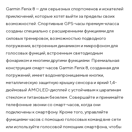
Garmin Fenix 8 — для серьезных спортсменов и искателей
приключений, которые хотят выйти за пределы своих
возможностей. Спортивные GPS-часы премиум-класса
созданы специально с расширенными функциями для
силовых тренировок, возможностью подводного
погружения, встроенным динамиком и микрофоном для
голосовых функций, встроенным светодиодным
фонариком и многими другими функциями. Премиальная
конструкция смарт-часов Garmin Fenix 8, созданная для
погружений, имеет водонепроницаемые кнопки,
металлическую защитную крышку сенсора и яркий 1,4-
дюймовый AMOLED-дисплей с устойчивым к царапинам
стеклом и титановым безелем. Совершайте и принимайте
телефонные звонки со смарт-часов, когда они
подключены к смартфону. Кроме того, управляйте
функциями часов с помощью голосовых команд вне сети
или используйте голосовой помощник смартфона, чтобы