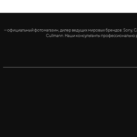
— официальный фотомагазин, дилер ведущих мировых брендов: Sony, Canon, 
Cullmann. Наши консультанты профессионально р