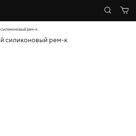
ый силиконовый рем-к
ный силиконовый рем-к