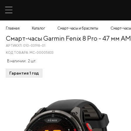
Главная
Каталог
Смарт-часы и браслеты
Смарт-часы
Смарт-часы Garmin Fenix 8 Pro - 47 мм 
АРТИКУЛ: 010-03198-01
КОД ТОВАРА: МС-00005833
В наличии:
2 шт.
Гарантия 1 год