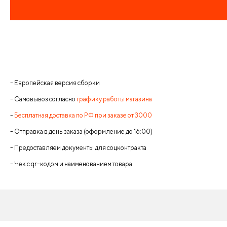
- Европейская версия сборки
- Самовывоз согласно
графику работы магазина
-
Бесплатная доставка по РФ при заказе от 3000
- Отправка в день заказа (оформление до 16:00)
- Предоставляем документы для соцконтракта
- Чек с qr-кодом и наименованием товара