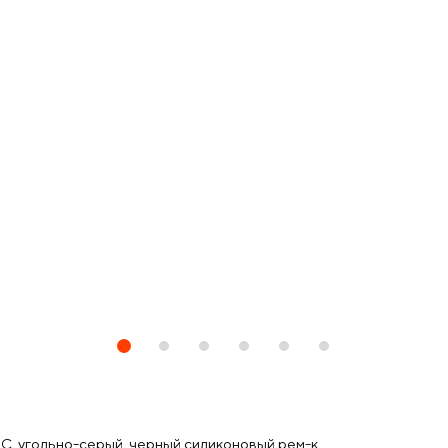
LC, угольно-серый, черный силиконовый рем-к