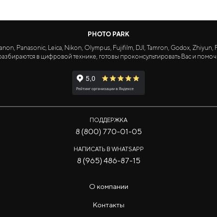
PHOTO PARK
Panasonic, Leica, Nikon, Olympus, Fujifilm, DJI, Tamron, Godox, Zhiyun, Fa
азбираются в цифровой технике, готовы проконсультировать Вас и помоч
ПОДДЕРЖКА
8 (800) 770-01-05
НАПИСАТЬ В WHATSAPP
8 (965) 486-87-15
О компании
Контакты