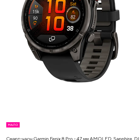
МАЛО
Смарт-часы Garmin Fenix 8 Pro - 47 мм AMOLED, Sapphire, D