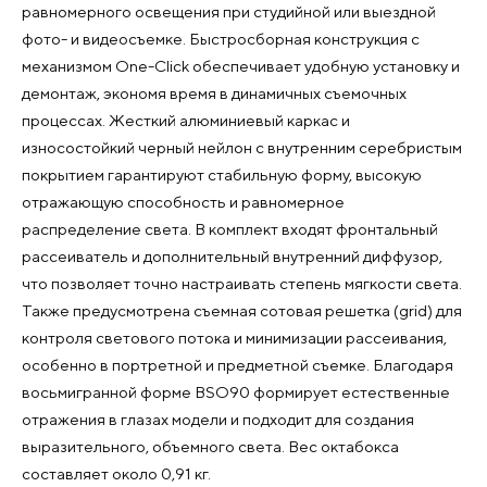
равномерного освещения при студийной или выездной
фото- и видеосъемке. Быстросборная конструкция с
механизмом One-Click обеспечивает удобную установку и
демонтаж, экономя время в динамичных съемочных
процессах. Жесткий алюминиевый каркас и
износостойкий черный нейлон с внутренним серебристым
покрытием гарантируют стабильную форму, высокую
отражающую способность и равномерное
распределение света. В комплект входят фронтальный
рассеиватель и дополнительный внутренний диффузор,
что позволяет точно настраивать степень мягкости света.
Также предусмотрена съемная сотовая решетка (grid) для
контроля светового потока и минимизации рассеивания,
особенно в портретной и предметной съемке. Благодаря
восьмигранной форме BSO90 формирует естественные
отражения в глазах модели и подходит для создания
выразительного, объемного света. Вес октабокса
составляет около 0,91 кг.