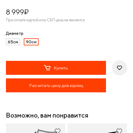
8 999
¤
При оплате картой или СБП цена не меняется
Диаметр
65см
90см
Купить
Расчитать цену для юрлиц
Возможно, вам понравится