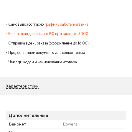
- Самовывоз согласно
графику работы магазина
-
Бесплатная доставка по РФ при заказе от 3000
- Отправка в день заказа (оформление до 16:00)
- Предоставляем документы для соцконтракта
- Чек с qr-кодом и наименованием товара
Характеристики
Дополнительные
Байонет
Bowens