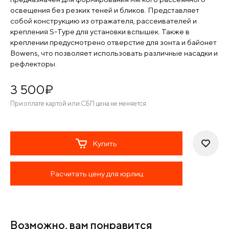
освещения без резких теней и бликов. Представляет
собой конструкцию из отражателя, рассеивателей и
крепления S-Type для установки вспышек. Также в
креплении предусмотрено отверстие для зонта и байонет
Bowens, что позволяет использовать различные насадки и
рефлекторы.
3 500
¤
При оплате картой или СБП цена не меняется
Купить
Расчитать цену для юрлиц
Возможно, вам понравится