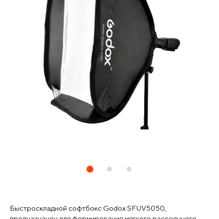
Быстроскладной софтбокс Godox SFUV5050,
предназначен для формирования мягкого рассеянного