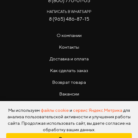
8 (800) 770-01-05
НАПИСАТЬ В WHATSAPP
8 (965) 486-87-15
О компании
Контакты
Доставка и оплата
Как сделать заказ
Возврат товара
Вакансии
Инструкции
Мы используем
файлы cookie
и
сервис Яндекс.Метрика
для
анализа пользовательской активности и улучшения работы
сайта. Продолжая использовать сайт, вы даете согласие на
обработку ваших данных.