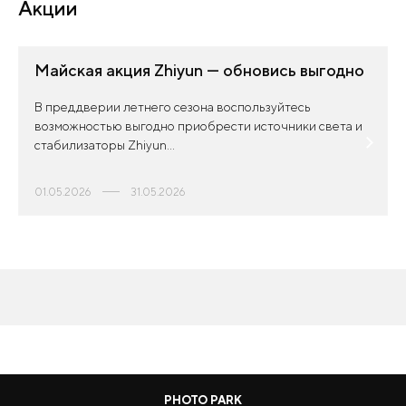
Акции
Майская акция Zhiyun — обновись выгодно
В преддверии летнего сезона воспользуйтесь
возможностью выгодно приобрести источники света и
стабилизаторы Zhiyun...
01.05.2026
31.05.2026
PHOTO PARK