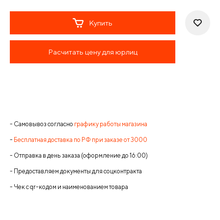
Купить
Расчитать цену для юрлиц
- Самовывоз согласно
графику работы магазина
-
Бесплатная доставка по РФ при заказе от 3000
- Отправка в день заказа (оформление до 16:00)
- Предоставляем документы для соцконтракта
- Чек с qr-кодом и наименованием товара