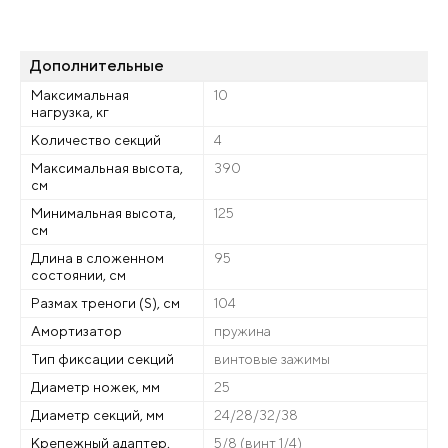
Дополнительные
Максимальная
10
нагрузка, кг
Количество секций
4
Максимальная высота,
390
см
Минимальная высота,
125
см
Длина в сложенном
95
состоянии, см
Размах треноги (S), см
104
Амортизатор
пружина
Тип фиксации секций
винтовые зажимы
Диаметр ножек, мм
25
Диаметр секций, мм
24/28/32/38
Крепежный адаптер,
5/8 (винт 1/4)