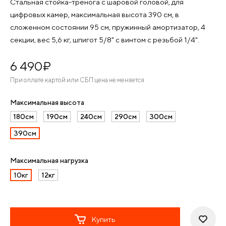
Стальная стойка-тренога с шаровой головой, для
цифровых камер, максимальная высота 390 см, в
сложенном состоянии 95 см, пружинный амортизатор, 4
секции, вес 5,6 кг, шпигот 5/8" с винтом с резьбой 1/4".
6 490
¤
При оплате картой или СБП цена не меняется
Максимальная высота
180см
190см
240см
290см
300см
390см
Максимальная нагрузка
10кг
12кг
Купить