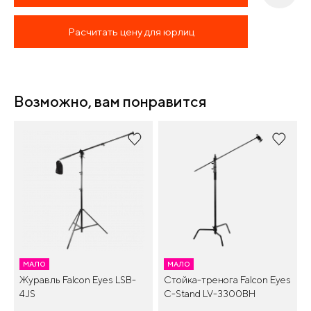
Расчитать цену для юрлиц
Возможно, вам понравится
МАЛО
МАЛО
Журавль Falcon Eyes LSB-
Стойка-тренога Falcon Eyes
4JS
C-Stand LV-3300BH