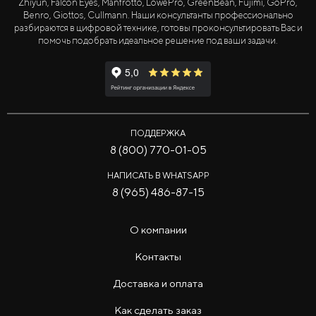
Zhiyun, Falcon Eyes, Manfrotto, LowePro, GreenBean, Fujimi, GoPro,
Benro, Giottos, Cullmann. Наши консультанты профессионально
разбираются в цифровой технике, готовы проконсультировать Вас и
помочь подобрать идеальное решение под ваши задачи.
ПОДДЕРЖКА
8 (800) 770-01-05
НАПИСАТЬ В WHATSAPP
8 (965) 486-87-15
О компании
Контакты
Доставка и оплата
Как сделать заказ