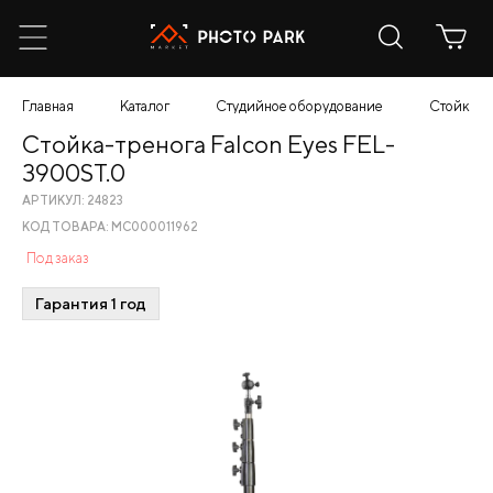
Главная
Каталог
Студийное оборудование
Стойки
Стойка-тренога Falcon Eyes FEL-
3900ST.0
АРТИКУЛ: 24823
КОД ТОВАРА: МС000011962
Под заказ
Гарантия 1 год