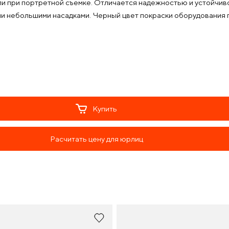
ли при портретной съемке. Отличается надежностью и устойчив
и небольшими насадками. Черный цвет покраски оборудования
Купить
Расчитать цену для юрлиц