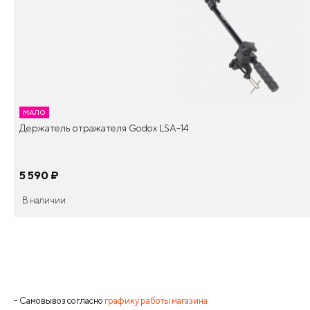
МАЛО
Держатель отражателя Godox LSA-14
5 590
¤
В наличии
- Самовывоз согласно
графику работы магазина