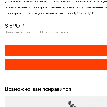
успехом использоваться для подсветки фона или волос моде
осветительных приборов среднего размера с установленным
приборов с присоединительной резьбой 1/4” или 3/8”.
8 690
¤
При оплате картой или СБП цена не меняется
Возможно, вам понравится