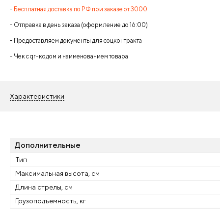
-
Бесплатная доставка по РФ при заказе от 3000
- Отправка в день заказа (оформление до 16:00)
- Предоставляем документы для соцконтракта
- Чек с qr-кодом и наименованием товара
Характеристики
Дополнительные
Тип
Максимальная высота, см
Длина стрелы, см
Грузоподъемность, кг