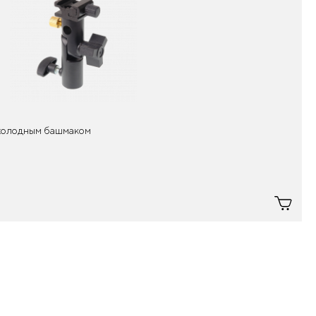
с холодным башмаком