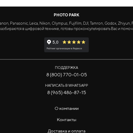
PHOTO PARK
Panasonic, Leica, Nikon, Olympus, Fujifilm, DJI, Tamron, Godox, Zhiyun, Fa
азбираются в цифровой технике, готовы проконсультировать Вас и помоч
ПОДДЕРЖКА
8 (800) 770-01-05
НАПИСАТЬ В WHATSAPP
8 (965) 486-87-15
О компании
Контакты
Доставка и оплата