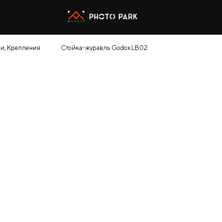
и, Крепления
Стойка-журавль Godox LB02