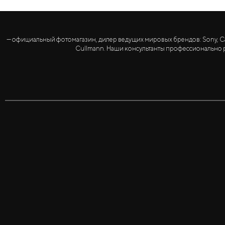
— официальный фотомагазин, дилер ведущих мировых брендов: Sony, Canon, 
Cullmann. Наши консультанты профессионально р