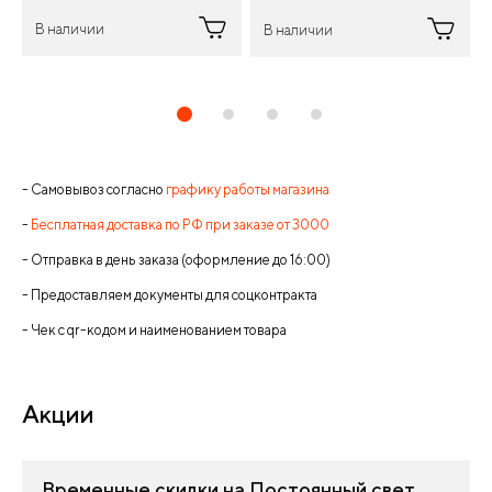
В наличии
В наличии
- Самовывоз согласно
графику работы магазина
-
Бесплатная доставка по РФ при заказе от 3000
- Отправка в день заказа (оформление до 16:00)
- Предоставляем документы для соцконтракта
- Чек с qr-кодом и наименованием товара
Акции
Временные скидки на Постоянный свет