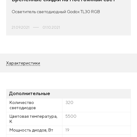
Осветитель светодиодный Godox TL30 RGB
21.09.2021
01.10.2021
Характеристики
Дополнительные
Количество
320
светодиодов
Цветовая температура,
5500
К
Мощность диодов, Вт
19