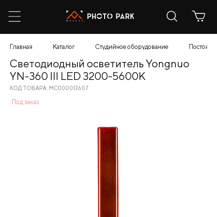
Главная
Каталог
Студийное оборудование
Постоянн
Светодиодный осветитель Yongnuo
YN-360 III LED 3200-5600K
КОД ТОВАРА: МС000013607
Под заказ