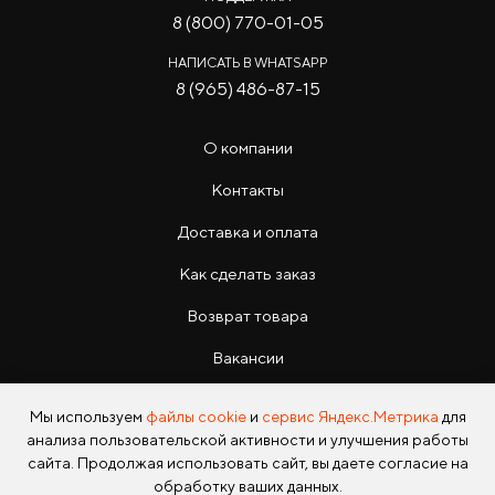
8 (800) 770-01-05
НАПИСАТЬ В WHATSAPP
8 (965) 486-87-15
О компании
Контакты
Доставка и оплата
Как сделать заказ
Возврат товара
Вакансии
Инструкции
Мы используем
файлы cookie
и
сервис Яндекс.Метрика
для
анализа пользовательской активности и улучшения работы
сайта. Продолжая использовать сайт, вы даете согласие на
обработку ваших данных.