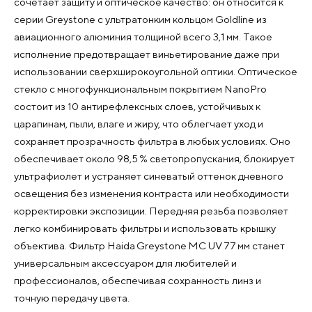
сочетает защиту и оптическое качество: он относится к
серии Greystone с ультратонким кольцом Goldline из
авиационного алюминия толщиной всего 3,1 мм. Такое
исполнение предотвращает виньетирование даже при
использовании сверхширокоугольной оптики. Оптическое
стекло с многофункциональным покрытием NanoPro
состоит из 10 антирефлексных слоев, устойчивых к
царапинам, пыли, влаге и жиру, что облегчает уход и
сохраняет прозрачность фильтра в любых условиях. Оно
обеспечивает около 98,5 % светопропускания, блокирует
ультрафиолет и устраняет синеватый оттенок дневного
освещения без изменения контраста или необходимости
корректировки экспозиции. Передняя резьба позволяет
легко комбинировать фильтры и использовать крышку
объектива. Фильтр Haida Greystone MC UV 77 мм станет
универсальным аксессуаром для любителей и
профессионалов, обеспечивая сохранность линз и
точную передачу цвета.