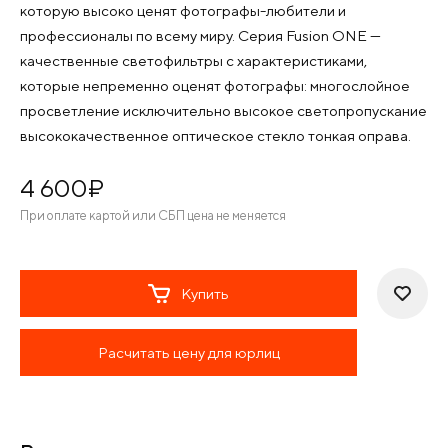
которую высоко ценят фотографы-любители и
профессионалы по всему миру. Серия Fusion ONE —
качественные светофильтры с характеристиками,
которые непременно оценят фотографы: многослойное
просветление исключительно высокое светопропускание
высококачественное оптическое стекло тонкая оправа.
4 600
¤
При оплате картой или СБП цена не меняется
Купить
Расчитать цену для юрлиц