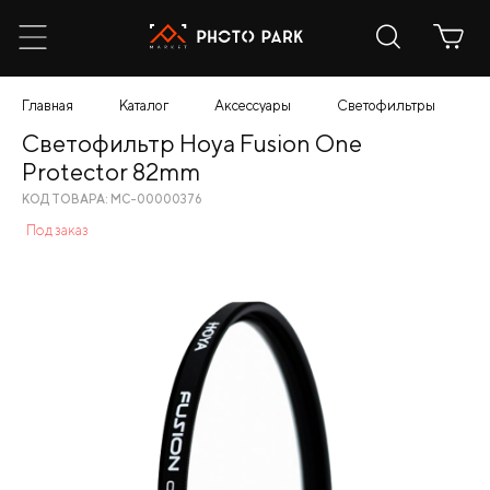
Главная
Каталог
Аксессуары
Светофильтры
С
Светофильтр Hoya Fusion One
Protector 82mm
КОД ТОВАРА: МС-00000376
Под заказ