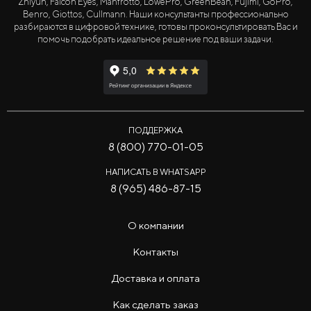
Zhiyun, Falcon Eyes, Manfrotto, LowePro, GreenBean, Fujimi, GoPro,
Benro, Giottos, Cullmann. Наши консультанты профессионально
разбираются в цифровой технике, готовы проконсультировать Вас и
помочь подобрать идеальное решение под ваши задачи.
ПОДДЕРЖКА
8 (800) 770-01-05
НАПИСАТЬ В WHATSAPP
8 (965) 486-87-15
О компании
Контакты
Доставка и оплата
Как сделать заказ