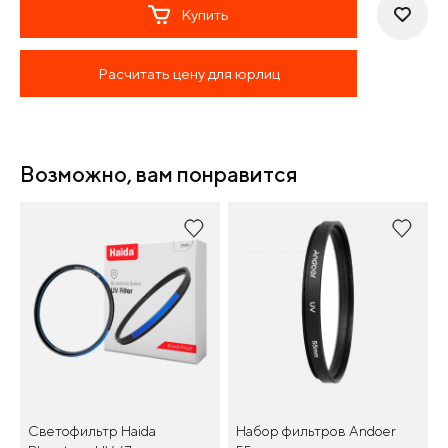
Купить
Расчитать цену для юрлиц
Возможно, вам понравится
Светофильтр Haida
Набор фильтров Andoer