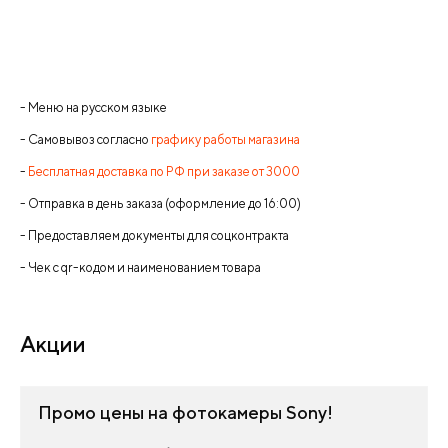
- Меню на русском языке
- Самовывоз согласно
графику работы магазина
-
Бесплатная доставка по РФ при заказе от 3000
- Отправка в день заказа (оформление до 16:00)
- Предоставляем документы для соцконтракта
- Чек с qr-кодом и наименованием товара
Акции
Промо цены на фотокамеры Sony!