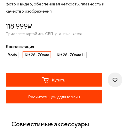
фото и видео, обеспечивая четкость, плавность и
качество изображения.
118 999
¤
При оплате картой или СБП цена не меняется
Комплектация
Body
Kit 28-70mm
Kit 28-70mm II
Купить
Расчитать цену для юрлиц
Совместимые аксессуары