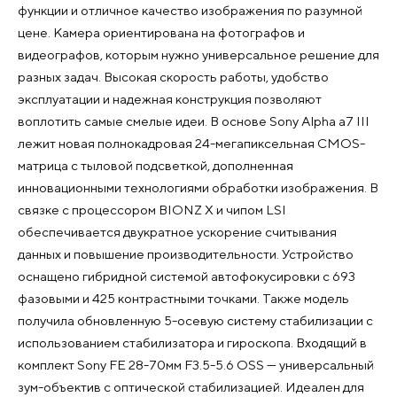
функции и отличное качество изображения по разумной
цене. Камера ориентирована на фотографов и
видеографов, которым нужно универсальное решение для
разных задач. Высокая скорость работы, удобство
эксплуатации и надежная конструкция позволяют
воплотить самые смелые идеи. В основе Sony Alpha a7 III
лежит новая полнокадровая 24-мегапиксельная CMOS-
матрица с тыловой подсветкой, дополненная
инновационными технологиями обработки изображения. В
связке с процессором BIONZ X и чипом LSI
обеспечивается двукратное ускорение считывания
данных и повышение производительности. Устройство
оснащено гибридной системой автофокусировки с 693
фазовыми и 425 контрастными точками. Также модель
получила обновленную 5-осевую систему стабилизации с
использованием стабилизатора и гироскопа. Входящий в
комплект Sony FE 28-70мм F3.5-5.6 OSS — универсальный
зум-объектив с оптической стабилизацией. Идеален для