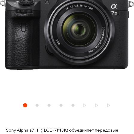
Sony Alpha a7 III (ILCE-7M3K) объединяет передовые