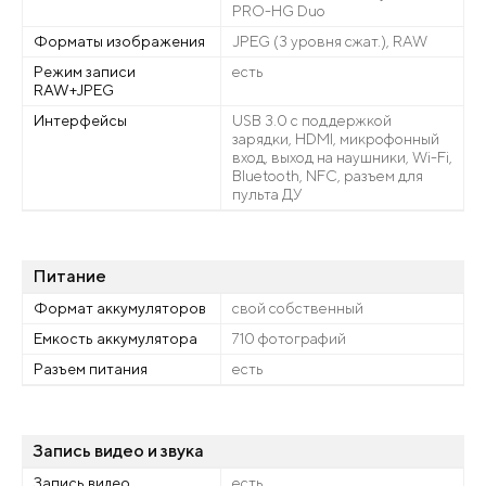
PRO-HG Duo
Форматы изображения
JPEG (3 уровня сжат.), RAW
Режим записи
есть
RAW+JPEG
Интерфейсы
USB 3.0 с поддержкой
зарядки, HDMI, микрофонный
вход, выход на наушники, Wi-Fi,
Bluetooth, NFC, разъем для
пульта ДУ
Питание
Формат аккумуляторов
свой собственный
Емкость аккумулятора
710 фотографий
Разъем питания
есть
Запись видео и звука
Запись видео
есть