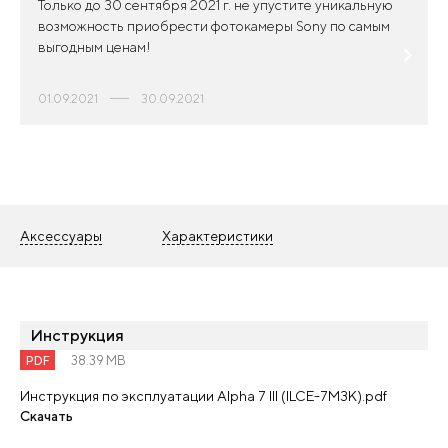
Только до 30 сентября 2021 г. не упустите уникальную
возможность приобрести фотокамеры Sony по самым
выгодным ценам!
01.09.2021
30.09.2021
Аксессуары
Характеристики
Инструкция
PDF
38.39 MB
Инструкция по эксплуатации Alpha 7 III (ILCE-7M3K).pdf
Скачать