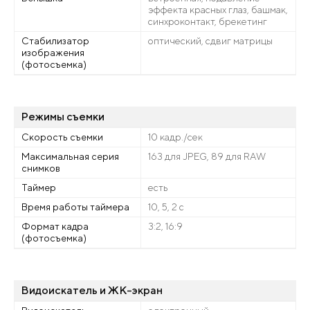
эффекта красных глаз, башмак,
синхроконтакт, брекетинг
Стабилизатор
оптический, сдвиг матрицы
изображения
(фотосъемка)
Режимы съемки
Скорость съемки
10 кадр./сек
Максимальная серия
163 для JPEG, 89 для RAW
снимков
Таймер
есть
Время работы таймера
10, 5, 2 c
Формат кадра
3:2, 16:9
(фотосъемка)
Видоискатель и ЖК-экран