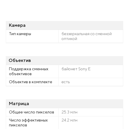
Камера
Тип камеры
беззеркальная со сменной
оптикой
Объектив
Поддержка сменных
байонет Sony E
объективов
Объектив в комплекте
есть
Матрица
Общее число пикселов
25.3 млн
Число эффективных
24.2 млн
пикселов