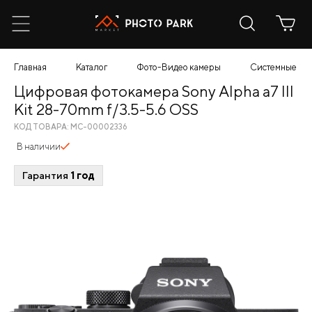
Главная
Каталог
Фото-Видео камеры
Системные
Цифровая фотокамера Sony Alpha a7 III
Kit 28-70mm f/3.5-5.6 OSS
КОД ТОВАРА: МС-00002336
В наличии
Гарантия
1 год