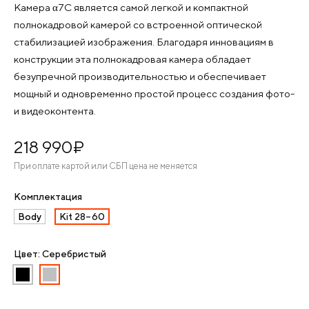
Камера α7C является самой легкой и компактной
полнокадровой камерой со встроенной оптической
стабилизацией изображения. Благодаря инновациям в
конструкции эта полнокадровая камера обладает
безупречной производительностью и обеспечивает
мощный и одновременно простой процесс создания фото-
и видеоконтента.
218 990
¤
При оплате картой или СБП цена не меняется
Комплектация
Body
Kit 28–60
Цвет: Серебристый