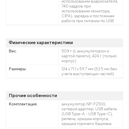
использовании видоискателя,
740 кадров при
использовании монитора,
CIPA), зарядка и постоянная
работа при питании по USB
Физические характеристики
Вес:
509 г (с аккумулятором и
картой памяти), 424 г (только
корпус)
Размеры:
124 х 71.1 х 59.7 мм (53.5 мм без
учета выступающих частей)
Прочие особенности
Комплектация:
аккумулятор NP-FZ100,
сетевой адаптер, USB кабель
(USB Type-A - USB Type-C),
ремень, крышка корпуса,
крышка горячего башмака