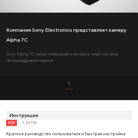
Компания Sony Electronics представляет камеру
Alpha 7C
Sony Alpha 7C самая маленькая и легкая в мире система
полнокадровой съемки
1
Инструкция
PDF
9.44 MB
Краткое руководство пользователя и быстрая настройка