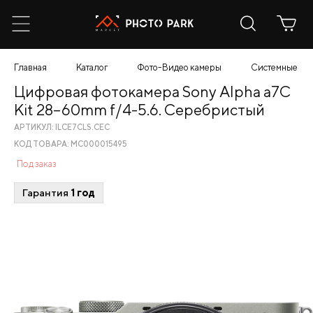
Главная
Каталог
Фото-Видео камеры
Системные
Цифровая фотокамера Sony Alpha a7C
Kit 28–60mm f/4-5.6. Серебристый
АРТИКУЛ: ILCE7CLS.CEC
КОД ТОВАРА: МС000015495
Под заказ
Гарантия
1 год