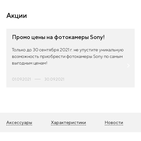
Акции
Промо цены на фотокамеры Sony!
Только до 30 сентября 2021 г. не упустите уникальную
возможность приобрести фотокамеры Sony по самым
выгодным ценам!
01.09.2021
30.09.2021
Аксессуары
Характеристики
Новости