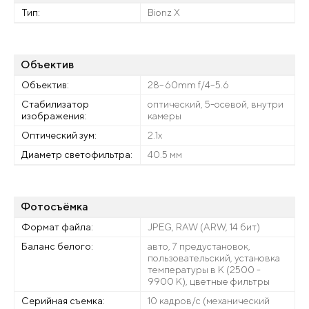
Тип:
Bionz X
Объектив
Объектив:
28–60mm f/4–5.6
Стабилизатор
оптический, 5-осевой, внутри
изображения:
камеры
Оптический зум:
2.1х
Диаметр светофильтра:
40.5 мм
Фотосъёмка
Формат файла:
JPEG, RAW (ARW, 14 бит)
Баланс белого:
авто, 7 предустановок,
пользовательский, установка
температуры в К (2500 -
9900 К), цветные фильтры
Серийная съемка:
10 кадров/с (механический