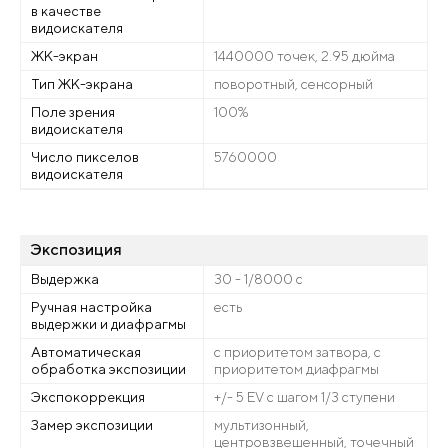
в качестве
видоискателя
ЖК-экран
1440000 точек, 2.95 дюйма
Тип ЖК-экрана
поворотный, сенсорный
Поле зрения
100%
видоискателя
Число пикселов
5760000
видоискателя
Экспозиция
Выдержка
30 - 1/8000 с
Ручная настройка
есть
выдержки и диафрагмы
Автоматическая
с приоритетом затвора, с
обработка экспозиции
приоритетом диафрагмы
Экспокоррекция
+/- 5 EV с шагом 1/3 ступени
Замер экспозиции
мультизонный,
центровзвешенный, точечный