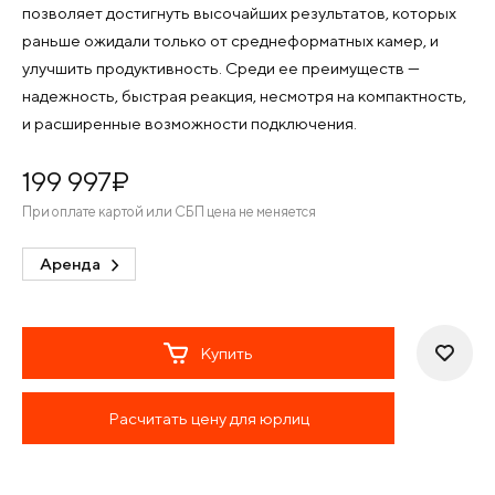
позволяет достигнуть высочайших результатов, которых
раньше ожидали только от среднеформатных камер, и
улучшить продуктивность. Среди ее преимуществ —
надежность, быстрая реакция, несмотря на компактность,
и расширенные возможности подключения.
199 997
¤
При оплате картой или СБП цена не меняется
Аренда
Купить
Расчитать цену для юрлиц