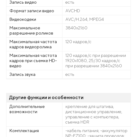
Запись видео
есть
Формат записи видео
AVCHD
Видеокодеки
AVC/H.264, MPEG4
Максимальное
3840x2160
разрешение роликов
Максимальная частота
120 кадров/с
кадров видеоролика
Максимальная частота
120 кадров/с при разрешении
кадров при съемке HD-
1920x1080, 25/30 кадров/с
видео
при разрешении 3840x2160
Запись звука
есть
Другие функции и особенности
Дополнительные
крепление для штатива,
возможности
дистанционное управление,
управление с компьютера,
cъемка HDR
Комплектация
-кабель питания; -аккумулятор
NP-FZ100; -защита проводов;