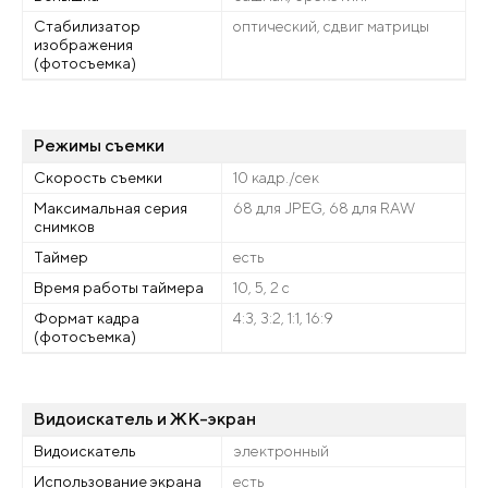
Стабилизатор
оптический, сдвиг матрицы
изображения
(фотосъемка)
Режимы съемки
Скорость съемки
10 кадр./сек
Максимальная серия
68 для JPEG, 68 для RAW
снимков
Таймер
есть
Время работы таймера
10, 5, 2 c
Формат кадра
4:3, 3:2, 1:1, 16:9
(фотосъемка)
Видоискатель и ЖК-экран
Видоискатель
электронный
Использование экрана
есть