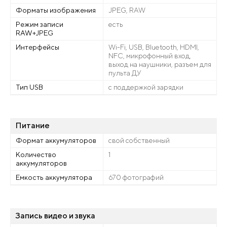
Форматы изображения
JPEG, RAW
Режим записи
есть
RAW+JPEG
Интерфейсы
Wi-Fi, USB, Bluetooth, HDMI,
NFC, микрофонный вход,
выход на наушники, разъем для
пульта ДУ
Тип USB
с поддержкой зарядки
Питание
Формат аккумуляторов
свой собственный
Количество
1
аккумуляторов
Емкость аккумулятора
670 фотографий
Запись видео и звука