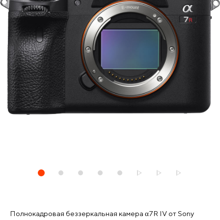
Полнокадровая беззеркальная камера α7R IV от Sony