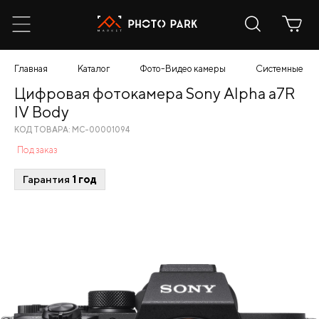
Главная
Каталог
Фото-Видео камеры
Системные
Цифровая фотокамера Sony Alpha a7R
IV Body
КОД ТОВАРА: МС-00001094
Под заказ
Гарантия
1 год