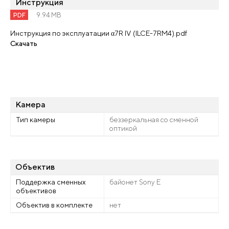
Инструкция
PDF
9.94 MB
Инструкция по эксплуатации α7R IV (ILCE-7RM4).pdf
Скачать
Камера
Тип камеры
беззеркальная со сменной
оптикой
Объектив
Поддержка сменных
байонет Sony E
объективов
Объектив в комплекте
нет