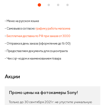
- Меню на русском языке
- Самовывоз согласно
графику работы магазина
-
Бесплатная доставка по РФ при заказе от 3000
- Отправка в день заказа (оформление до 16:00)
- Предоставляем документы для соцконтракта
- Чек с qr-кодом и наименованием товара
Акции
Промо цены на фотокамеры Sony!
Только до 30 сентября 2021 г. не упустите уникальную