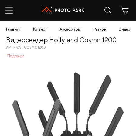
Главная
Каталог
Аксессуары
Разное
Видеосен
Видеосендер Hollyland Cosmo 1200
АРТИКУЛ: COSMO1200
Под заказ