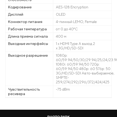
Кодирование
AES-128 Encryption
Дисплей
OLED
Коннектор питания
4-пинный LEMO, Female
Рабочая температура
от 0 до 40°C
Длина приема сигнала
400 м
Выходные интерфейсы
1 x HDMI Type A выход 2
x 3G/HD/SD-SDI
Выходное разрешение
1080p:
60/59.94/50/30/29.94/25/24/23.9
1080i: 60/59.94/50 720p:
60/59.94/50 480p: 60 576p: 50
3G/HD/SD-SDI Авто-выбираемое,
SMPTE-
259/274/292/296/372/424/425
Чувствительность
-75 dBm
ресивера