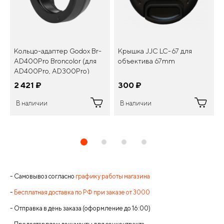
Кольцо-адаптер Godox Br-
Крышка JJC LC-67 для
AD400Pro Broncolor (для
объектива 67mm
AD400Pro, AD300Pro)
2 421
¤
300
¤
В наличии
В наличии
- Самовывоз согласно
графику работы магазина
-
Бесплатная доставка по РФ при заказе от 3000
- Отправка в день заказа (оформление до 16:00)