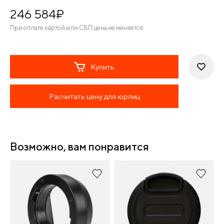
246 584
¤
При оплате картой или СБП цена не меняется
Купить
Расчитать цену для юрлиц
Возможно, вам понравится