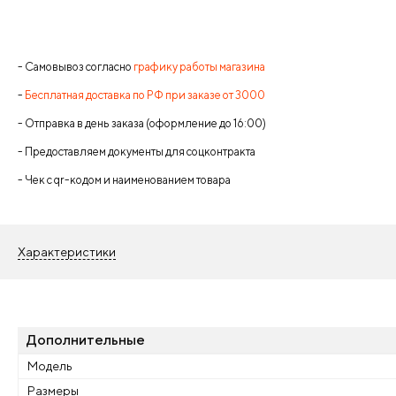
- Самовывоз согласно
графику работы магазина
-
Бесплатная доставка по РФ при заказе от 3000
- Отправка в день заказа (оформление до 16:00)
- Предоставляем документы для соцконтракта
- Чек с qr-кодом и наименованием товара
Характеристики
Дополнительные
Модель
Размеры