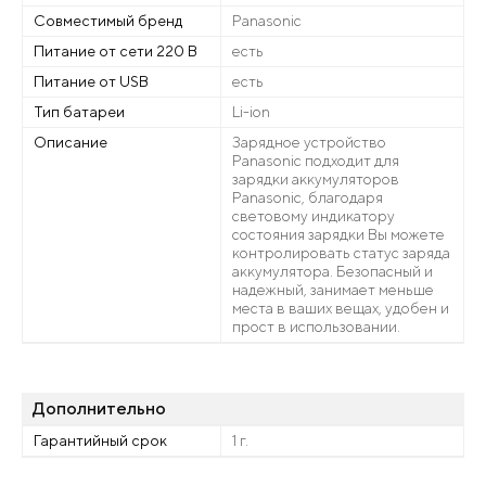
Совместимый бренд
Panasonic
Питание от сети 220 В
есть
Питание от USB
есть
Тип батареи
Li-ion
Описание
Зарядное устройство
Panasonic подходит для
зарядки аккумуляторов
Panasonic, благодаря
световому индикатору
состояния зарядки Вы можете
контролировать статус заряда
аккумулятора. Безопасный и
надежный, занимает меньше
места в ваших вещах, удобен и
прост в использовании.
Дополнительно
Гарантийный срок
1 г.