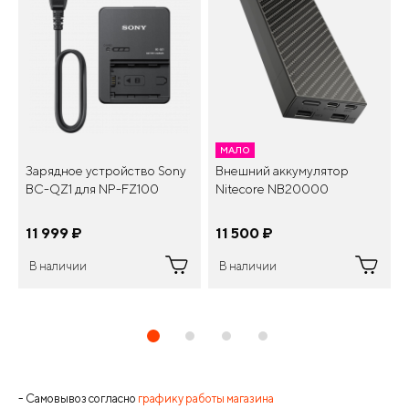
МАЛО
Зарядное устройство Sony
Внешний аккумулятор
BC-QZ1 для NP-FZ100
Nitecore NB20000
11 999
¤
11 500
¤
В наличии
В наличии
- Самовывоз согласно
графику работы магазина