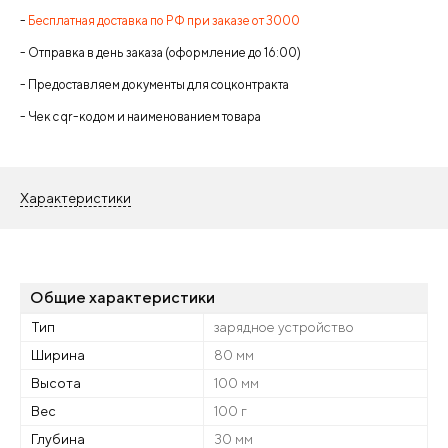
-
Бесплатная доставка по РФ при заказе от 3000
- Отправка в день заказа (оформление до 16:00)
- Предоставляем документы для соцконтракта
- Чек с qr-кодом и наименованием товара
Характеристики
Общие характеристики
Тип
зарядное устройство
Ширина
80 мм
Высота
100 мм
Вес
100 г
Глубина
30 мм