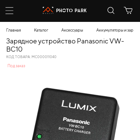
Главная
Каталог
Аксессуары
Аккумуляторы и зарядн
Зарядное устройство Panasonic VW-
BC10
КОД ТОВАРА: МС000011040
Под заказ