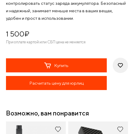
контролировать статус заряда аккумулятора. Безопасный
и надежный, занимает меньше места в ваших вещах,
удобен и прост в использовании.
1 500
¤
При оплате картой или СБП цена не меняется
Купить
Расчитать цену для юрлиц
Возможно, вам понравится