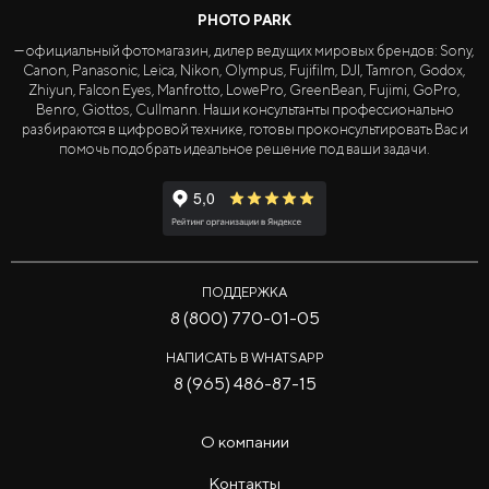
PHOTO PARK
— официальный фотомагазин, дилер ведущих мировых брендов: Sony,
Canon, Panasonic, Leica, Nikon, Olympus, Fujifilm, DJI, Tamron, Godox,
Zhiyun, Falcon Eyes, Manfrotto, LowePro, GreenBean, Fujimi, GoPro,
Benro, Giottos, Cullmann. Наши консультанты профессионально
разбираются в цифровой технике, готовы проконсультировать Вас и
помочь подобрать идеальное решение под ваши задачи.
ПОДДЕРЖКА
8 (800) 770-01-05
НАПИСАТЬ В WHATSAPP
8 (965) 486-87-15
О компании
Контакты