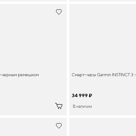
о-черным ремешком
Смарт-часы Garmin INSTINCT 3
34 999
¤
В наличии