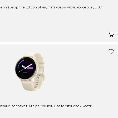
n 2) Sapphire Edition 51 мм, титановый угольно-серый, DLC
6 лунно-золотистый с ремешком цвета слоновой кости