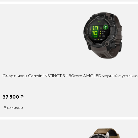
Смарт-часы Garmin INSTINCT 3 - 50mm AMOLED черный с угольн
37 500
¤
В наличии