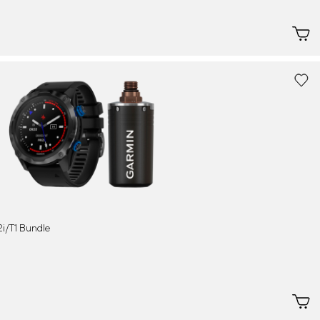
i/T1 Bundle