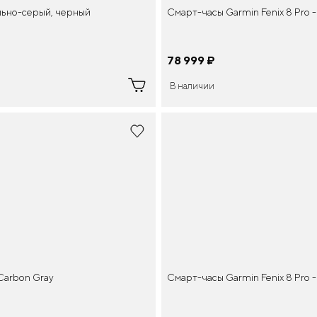
ольно-серый, черный
Смарт-часы Garmin Fenix 8 Pro 
78 999
¤
В наличии
 Carbon Gray
Смарт-часы Garmin Fenix 8 Pro 