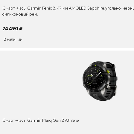
Смарт-часы Garmin Fenix 8, 47 мм AMOLED Sapphire,угольно-чер
силиконовый рем.
74 490
¤
В наличии
Смарт-часы Garmin Marq Gen 2 Athlete