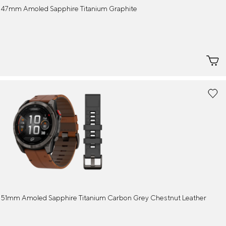
- 47mm Amoled Sapphire Titanium Graphite
- 51mm Amoled Sapphire Titanium Carbon Grey Chestnut Leather