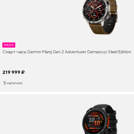
МАЛО
Смарт-часы Garmin Marq Gen 2 Adventurer Damascus Steel Edition
219 999
¤
В наличии