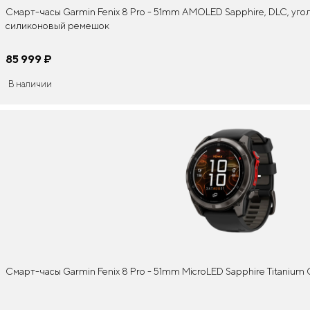
Смарт-часы Garmin Fenix 8 Pro - 51mm AMOLED Sapphire, DLC, уг
силиконовый ремешок
85 999
¤
В наличии
Смарт-часы Garmin Fenix 8 Pro - 51mm MicroLED Sapphire Titanium