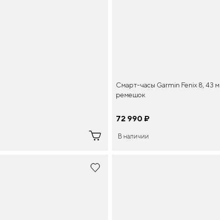
Смарт-часы Garmin Fenix 8, 43
ремешок
72 990
¤
В наличии