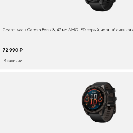
Смарт-часы Garmin Fenix 8, 47 мм AMOLED серый, черный силико
72 990
¤
В наличии