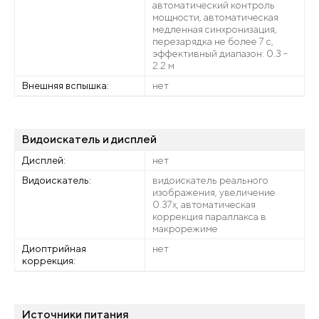
автоматический контроль
мощности, автоматическая
медленная синхронизация,
перезарядка не более 7 с,
эффективный диапазон: 0.3 -
2.2 м
Внешняя вспышка:
нет
Видоискатель и дисплей
Дисплей:
нет
Видоискатель:
видоискатель реального
изображения, увеличение
0.37х, автоматическая
коррекция параллакса в
макрорежиме
Диоптрийная
нет
коррекция:
Источники питания