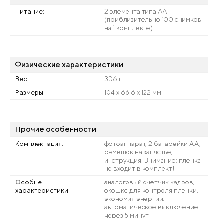
Питание:
2 элемента типа АА
(приблизительно 100 снимков
на 1 комплекте)
Физические характеристики
Вес:
306 г
Размеры:
104 х 66.6 х 122 мм
Прочие особенности
Комплектация:
фотоаппарат, 2 батарейки АА,
ремешок на запястье,
инструкция. Внимание: пленка
не входит в комплект!
Особые
аналоговый счетчик кадров,
характеристики:
окошко для контроля пленки,
экономия энергии:
автоматическое выключение
через 5 минут