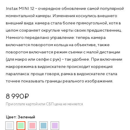
Instax MINI 12 – очередное обновление самой популярной
моментальной камеры. Изменения коснулись внешнего
внешний вида: камера стала более прямоугольной, хотя в
целом сохраняет округлые черты своих предшественниц.
Немного переделано управление: теперь камера
включается поворотом кольца на объективе, также
поворотом включается режим съемки с малой дистанции
(для макро или селфи с рук) – так удобнее. При включении
макрорежима в видоискателе происходит коррекция
параллакса: проще говоря, рамка в видоискателе стала
точнее показывать границы реального изображения.
8 990
¤
При оплате картой или СБП цена не меняется
Цвет: Зеленый