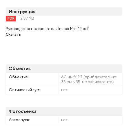
Инструкция
PDF
2.87 MB
Руководство пользователя Instax Mini 12.pdf
Скачать
Объектив
Объектив:
60 мм f/12.7 (приблизительно
35 мм в 35-мм эквиваленте)
Оптический зум:
нет
Фотосъёмка
Автоспуск:
нет