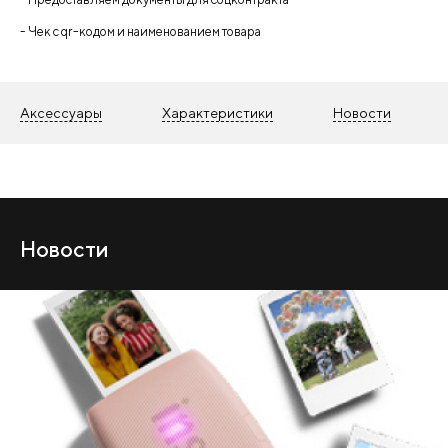
- Чек с qr-кодом и наименованием товара
Аксессуары
Характеристики
Новости
Новости