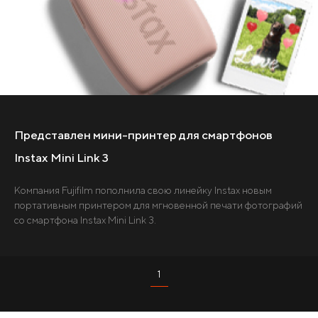
Представлен мини-принтер для смартфонов
Instax Mini Link 3
Компания Fujifilm пополнила свою линейку Instax новым
портативным принтером для мгновенной печати фотографий
со смартфона Instax Mini Link 3.
1