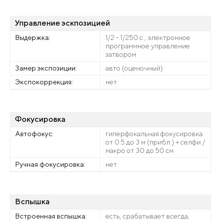
Управление эскпозицией
Выдержка:
1/2 - 1/250 с., электронное
программное управление
затвором
Замер экспозиции:
авто (оценочный)
Экспокоррекция:
нет
Фокусировка
Автофокус:
гиперфокальная фокусировка
от 0.5 до 3 м (прибл.) + селфи /
макро от 30 до 50 см
Ручная фокусировка:
нет
Вспышка
Встроенная вспышка:
есть, срабатывает всегда,