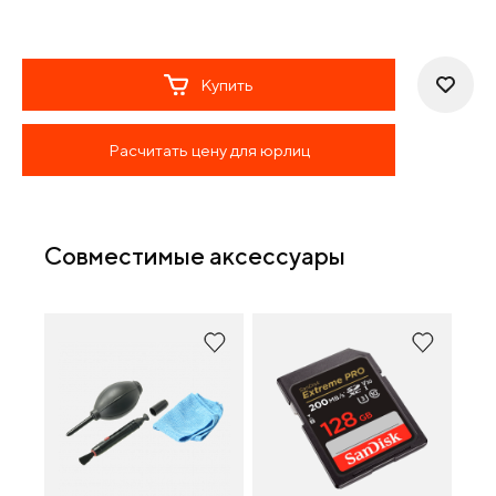
Купить
Расчитать цену для юрлиц
Совместимые аксессуары