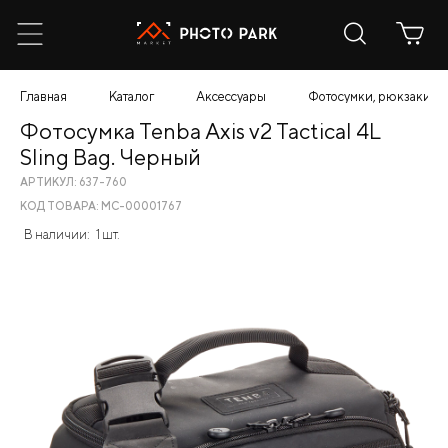
Главная
Каталог
Аксессуары
Фотосумки, рюкзаки, ч
Фотосумка Tenba Axis v2 Tactical 4L
Sling Bag. Черный
АРТИКУЛ: 637-760
КОД ТОВАРА: МС-00001767
В наличии:
1 шт.