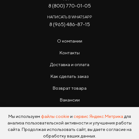
8 (800) 770-01-05
НАПИСАТЬ В WHATSAPP
8 (965) 486-87-15
О компании
Контакты
Доставка и оплата
Как сделать заказ
Возврат товара
Вакансии
Инструкции
Мы используем
файлы cookie
и
сервис Яндекс.Метрика
для
анализа пользовательской активности и улучшения работы
сайта. Продолжая использовать сайт, вы даете согласие на
обработку ваших данных.