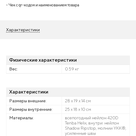
- Чек с qr-кодом и наименованием товара
Характеристики
Физические характеристики
Вес:
0.59 кг
Характеристики
Размеры внешние:
28 х 19 х 14 см
Размеры внутренние:
25 х 18 х 10 см
Материалы:
всепогодный нейлон 420D
Tenba Helix, внутри: нейлон
Shadow Ripstop, молнии YKK®,
усиленные швы