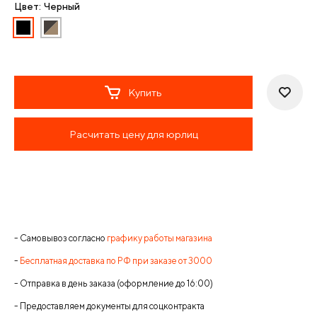
Цвет: Черный
Купить
Расчитать цену для юрлиц
- Самовывоз согласно
графику работы магазина
-
Бесплатная доставка по РФ при заказе от 3000
- Отправка в день заказа (оформление до 16:00)
- Предоставляем документы для соцконтракта