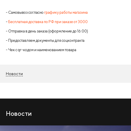
- Самовывоз согласно
графику работы магазина
-
Бесплатная доставка по РФ при заказе от 3000
- Отправка в день заказа (оформление до 16:00)
- Предоставляем документы для соцконтракта
- Чек с qr-кодом и наименованием товара
Новости
Новости