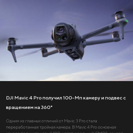
DJI Mavic 4 Pro получил 100-Мп камеру и подвес с
вращением на 360°
Одним из главных отличий от Mavic 3 Pro стала
переработанная тройная камера. В Mavic 4 Pro основная