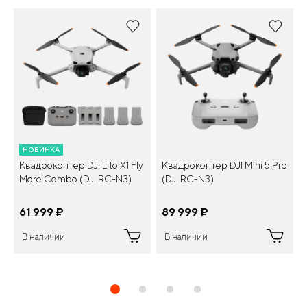
НОВИНКА
Квадрокоптер DJI Lito X1 Fly
Квадрокоптер DJI Mini 5 Pro
More Combo (DJI RC-N3)
(DJI RC-N3)
61 999
¤
89 999
¤
В наличии
В наличии