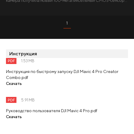
камера получила новый 100-мегапиксельный CMOS-сенсор...
1
Инструкция
PDF
1.53 MB
Инструкция по быстрому запуску DJI Mavic 4 Pro Creator
Combo.pdf
Скачать
PDF
5.91 MB
Руководство пользователя DJI Mavic 4 Pro.pdf
Скачать