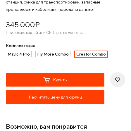
станция, сумка для транспортировки, запасные
пропеллеры и кабели для передачи данных.
345 000
¤
При оплате картой или СБП цена не меняется
Комплектация
Mavic 4 Pro
Fly More Combo
Creator Combo
Купить
Расчитать цену для юрлиц
Возможно, вам понравится