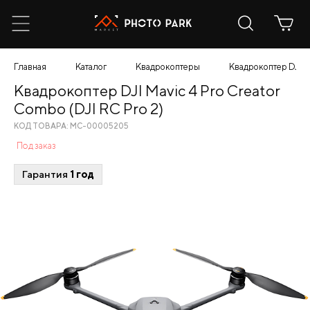
Главная
Каталог
Квадрокоптеры
Квадрокоптер DJI Ma
Квадрокоптер DJI Mavic 4 Pro Creator
Combo (DJI RC Pro 2)
КОД ТОВАРА: МС-00005205
Под заказ
Гарантия
1 год