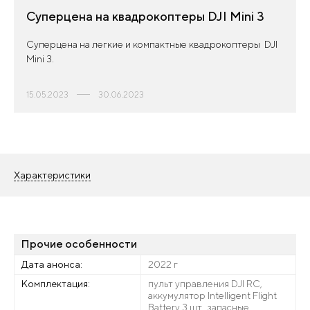
Суперцена на квадрокоптеры DJI Mini 3
Суперцена на легкие и компактные квадрокоптеры DJI
Mini 3.
15.05.2023
30.06.2023
Характеристики
Прочие особенности
Дата анонса:
2022 г
Комплектация:
пульт управления DJI RC,
аккумулятор Intelligent Flight
Battery 3 шт., запасные