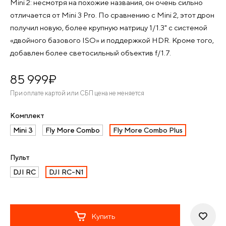
Mini 2: несмотря на похожие названия, он очень сильно
отличается от Mini 3 Pro. По сравнению с Mini 2, этот дрон
получил новую, более крупную матрицу 1/1.3" с системой
«двойного базового ISO» и поддержкой HDR. Кроме того,
добавлен более светосильный объектив f/1.7.
85 999
¤
При оплате картой или СБП цена не меняется
Комплект
Mini 3
Fly More Combo
Fly More Combo Plus
Пульт
DJI RC
DJI RC-N1
Купить