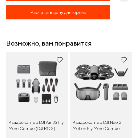
Расчитать цену для юрлиц
Возможно, вам понравится
Квадрокоптер DJI Air 3S Fly
Квадрокоптер DJI Neo 2
More Combo (DJI RC 2)
Motion Fly More Combo