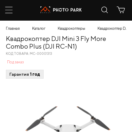
Главная
Каталог
Квадрокоптеры
Квадрокоптер DJI Mi
Квадрокоптер DJI Mini 3 Fly More
Combo Plus (DJI RC-N1)
КОД ТОВАРА: МС-00001313
Под заказ
Гарантия
1 год