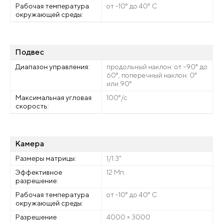
Рабочая температура
от -10° до 40° C
окружающей среды:
Подвес
Диапазон управления:
продольный наклон: от -90° до
60°, поперечный наклон: 0°
или 90°
Максимальная угловая
100°/с
скорость:
Камера
Размеры матрицы:
1/1.3"
Эффективное
12 Мп.
разрешение:
Рабочая температура
от -10° до 40° C
окружающей среды:
Разрешение
4000 × 3000