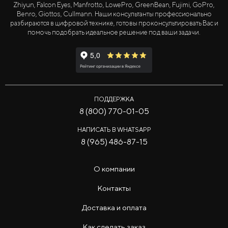
Zhiyun, Falcon Eyes, Manfrotto, LowePro, GreenBean, Fujimi, GoPro,
Benro, Giottos, Cullmann. Наши консультанты профессионально
разбираются в цифровой технике, готовы проконсультировать Вас и
помочь подобрать идеальное решение под ваши задачи.
ПОДДЕРЖКА
8 (800) 770-01-05
НАПИСАТЬ В WHATSAPP
8 (965) 486-87-15
О компании
Контакты
Доставка и оплата
Как сделать заказ