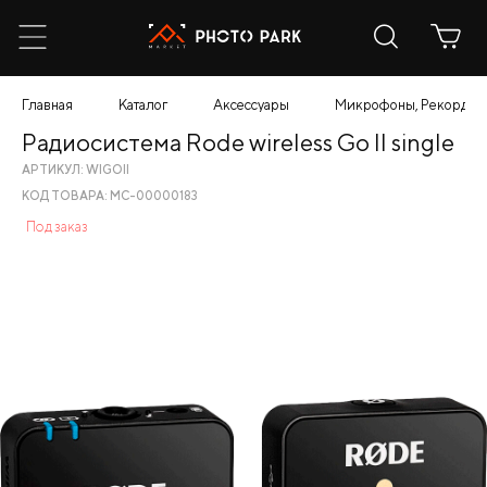
Главная
Каталог
Аксессуары
Микрофоны, Рекордер
Радиосистема Rode wireless Go II single
АРТИКУЛ: WIGOII
КОД ТОВАРА: МС-00000183
Под заказ