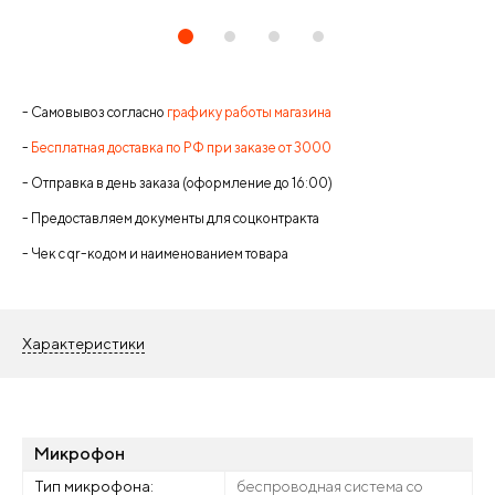
- Самовывоз согласно
графику работы магазина
-
Бесплатная доставка по РФ при заказе от 3000
- Отправка в день заказа (оформление до 16:00)
- Предоставляем документы для соцконтракта
- Чек с qr-кодом и наименованием товара
Характеристики
Микрофон
Тип микрофона:
беспроводная система со