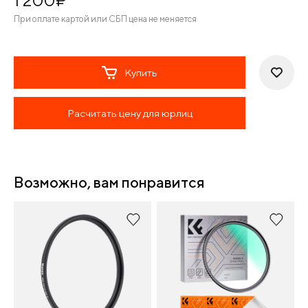
1 200
¤
При оплате картой или СБП цена не меняется
Купить
Расчитать цену для юрлиц
Возможно, вам понравится