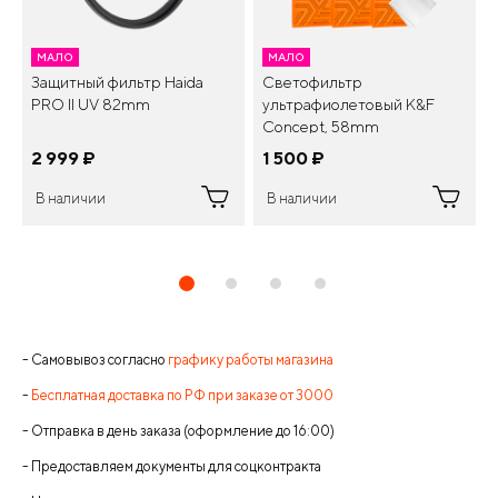
МАЛО
МАЛО
Защитный фильтр Haida
Светофильтр
PRO II UV 82mm
ультрафиолетовый K&F
Concept, 58mm
2 999
¤
1 500
¤
В наличии
В наличии
- Самовывоз согласно
графику работы магазина
-
Бесплатная доставка по РФ при заказе от 3000
- Отправка в день заказа (оформление до 16:00)
- Предоставляем документы для соцконтракта