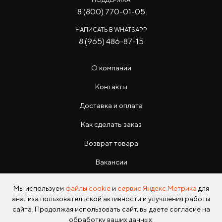
8 (800) 770-01-05
НАПИСАТЬ В WHATSAPP
8 (965) 486-87-15
О компании
Контакты
Доставка и оплата
Как сделать заказ
Возврат товара
Вакансии
Инструкции
Мы используем
файлы cookie
и
сервис Яндекс.Метрика
для
анализа пользовательской активности и улучшения работы
сайта. Продолжая использовать сайт, вы даете согласие на
обработку ваших данных.