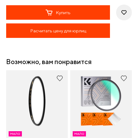
Купить
Расчитать цену для юрлиц
Возможно, вам понравится
МАЛО
МАЛО