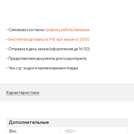
- Самовывоз согласно
графику работы магазина
-
Бесплатная доставка по РФ при заказе от 3000
- Отправка в день заказа (оформление до 16:00)
- Предоставляем документы для соцконтракта
- Чек с qr-кодом и наименованием товара
Характеристики
Дополнительные
Вес
~120 г