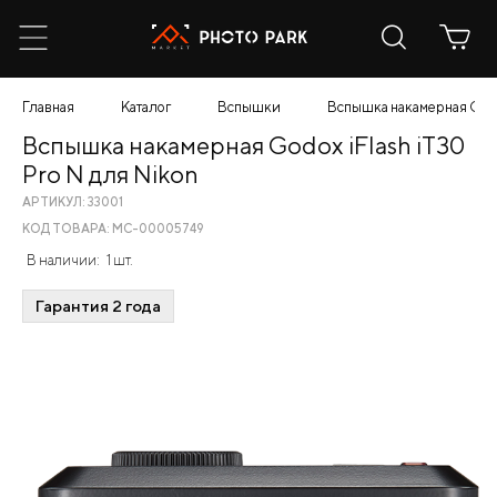
Главная
Каталог
Вспышки
Вспышка накамерная Godox
Вспышка накамерная Godox iFlash iT30
Pro N для Nikon
АРТИКУЛ: 33001
КОД ТОВАРА: МС-00005749
В наличии:
1 шт.
Гарантия 2 года