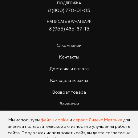
ПОДДЕРЖКА
8 (800) 770-01-05
НАПИСАТЬ В WHATSAPP
8 (965) 486-87-15
О компании
Контакты
Доставка и оплата
Как сделать заказ
Возврат товара
Вакансии
Инструкции
Мы используем
файлы cookie
и
сервис Яндекс.Метрика
для
анализа пользовательской активности и улучшения работы
сайта. Продолжая использовать сайт, вы даете согласие на