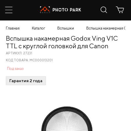
Главная
Каталог
Вспышки
Вспышка накамерная Godo
Вспышка накамерная Godox Ving V1C
TTL с круглой головкой для Canon
АРТИКУЛ: 27231
КОД ТОВАРА: МС000013201
Под заказ
Гарантия 2 года