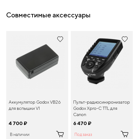
Совместимые аксессуары
Аккумулятор Godox VB26
Пульт-радиосинхронизатор
для вспышки V1
Godox Xpro-C TTL для
Canon
4 700
¤
6 470
¤
В наличии
Под заказ