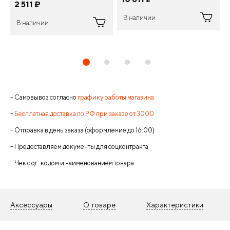
2 511
¤
В наличии
В наличии
- Самовывоз согласно
графику работы магазина
-
Бесплатная доставка по РФ при заказе от 3000
- Отправка в день заказа (оформление до 16:00)
- Предоставляем документы для соцконтракта
- Чек с qr-кодом и наименованием товара
Аксессуары
О товаре
Характеристики