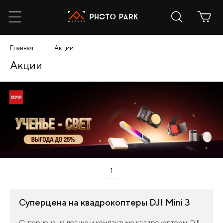
Главная
Акции
Акции
1
Суперцена на квадрокоптеры DJI Mini 3
Суперцена на легкие и компактные квадрокоптеры DJI