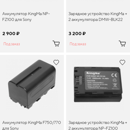
Аккумулятор KingMa NP-
Зарядное устройство KingMa +
FZ100 для Sony
2 аккумулятора DMW-BLK22
2 900
¤
3 200
¤
Под заказ
Под заказ
Аккумулятор KingMa F750/770
Зарядное устройство KingMa +
для Sony
2 аккумулятора NP-FZ100