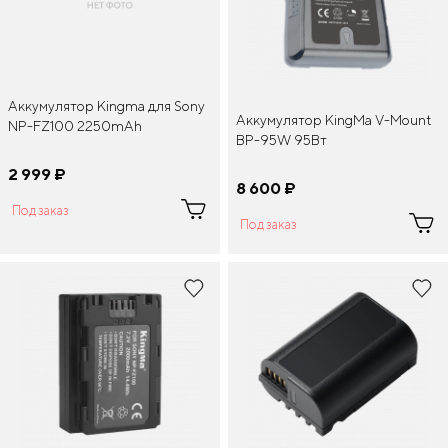
Аккумулятор Kingma для Sony
Аккумулятор KingMa V-Mount
NP-FZ100 2250mAh
BP-95W 95Вт
2 999
¤
8 600
¤
Под заказ
Под заказ