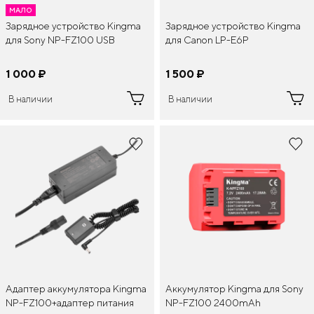
МАЛО
Зарядное устройство Kingma
Зарядное устройство Kingma
для Sony NP-FZ100 USB
для Canon LP-E6P
1 000
¤
1 500
¤
В наличии
В наличии
Адаптер аккумулятора Kingma
Аккумулятор Kingma для Sony
NP-FZ100+адаптер питания
NP-FZ100 2400mAh