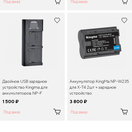
Под заказ
Под заказ
Двойное USB зарядное
Аккумулятор KingMa NP-W235
устройство Kingma для
для X-T4 2шт + зарядное
аккумуляторов NP-F
устройство
1 500
¤
3 800
¤
Под заказ
Под заказ