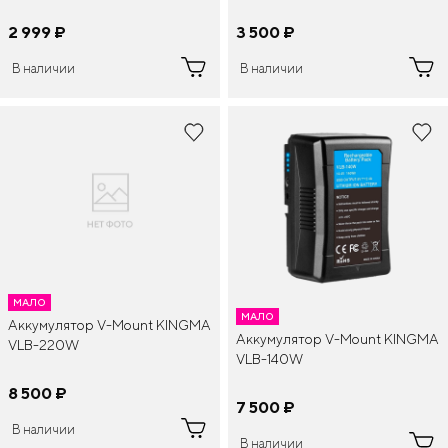
2 999
¤
3 500
¤
В наличии
В наличии
МАЛО
МАЛО
Аккумулятор V-Mount KINGMA
Аккумулятор V-Mount KINGMA
VLB-220W
VLB-140W
8 500
¤
7 500
¤
В наличии
В наличии