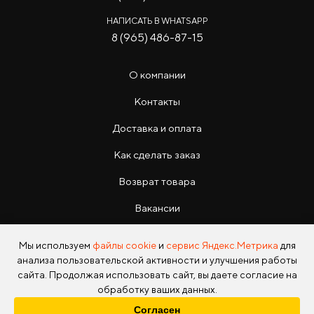
НАПИСАТЬ В WHATSAPP
8 (965) 486-87-15
О компании
Контакты
Доставка и оплата
Как сделать заказ
Возврат товара
Вакансии
Инструкции
Мы используем
файлы cookie
и
сервис Яндекс.Метрика
для
анализа пользовательской активности и улучшения работы
сайта. Продолжая использовать сайт, вы даете согласие на
обработку ваших данных.
Согласен