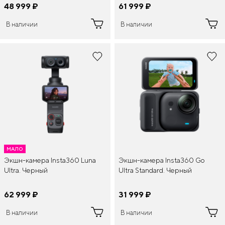
48 999
¤
61 999
¤
В наличии
В наличии
МАЛО
Экшн-камера Insta360 Luna
Экшн-камера Insta360 Go
Ultra. Черный
Ultra Standard. Черный
62 999
¤
31 999
¤
В наличии
В наличии