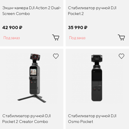
Экшн-камера DJI Action 2 Dual-
Стабилизатор ручной DJI
Screen Combo
Pocket 2
42 900
¤
35 990
¤
Под заказ
Под заказ
Стабилизатор ручной DJI
Стабилизатор ручной DJI
Pocket 2 Creator Combo
Osmo Pocket