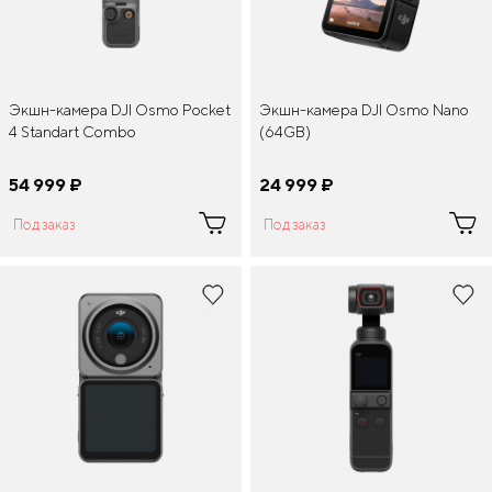
Экшн-камера DJI Osmo Pocket
Экшн-камера DJI Osmo Nano
4 Standart Combo
(64GB)
54 999
¤
24 999
¤
Под заказ
Под заказ