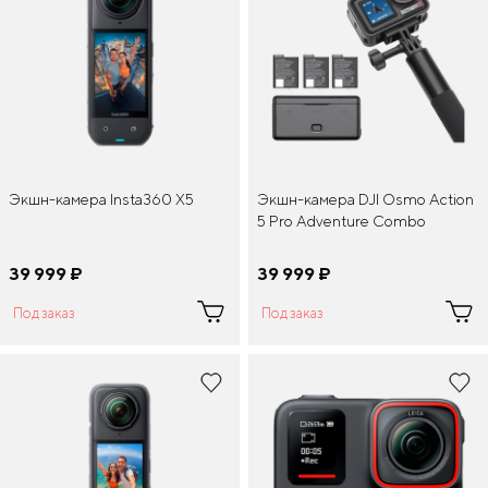
Экшн-камера Insta360 X5
Экшн-камера DJI Osmo Action
5 Pro Adventure Combo
39 999
¤
39 999
¤
Под заказ
Под заказ