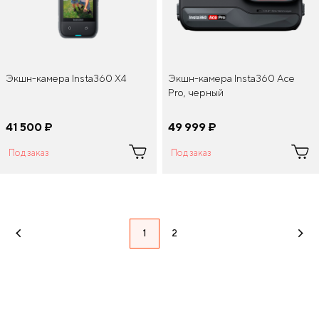
Экшн-камера Insta360 X4
Экшн-камера Insta360 Ace
Pro, черный
41 500
¤
49 999
¤
Под заказ
Под заказ
1
2