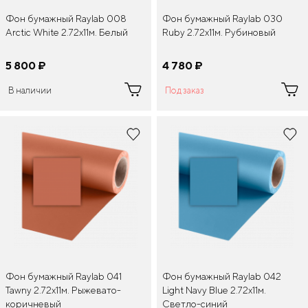
Фон бумажный Raylab 008
Фон бумажный Raylab 030
Arctic White 2.72x11м. Белый
Ruby 2.72x11м. Рубиновый
5 800
¤
4 780
¤
В наличии
Под заказ
Фон бумажный Raylab 041
Фон бумажный Raylab 042
Tawny 2.72x11м. Рыжевато-
Light Navy Blue 2.72x11м.
коричневый
Светло-синий