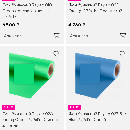
Фон бумажный Raylab 010
Фон бумажный Raylab 023
Green хромакей зеленый
Orange 2.72x11м. Оранжевый
2.72x11 м
6 500
¤
4 780
¤
В наличии
В наличии
МАЛО
МАЛО
Фон бумажный Raylab 026
Фон бумажный Raylab 027 Foto
Spring Green 2.72x11м. Светло-
Blue 2.72x11м. Синий
зеленый