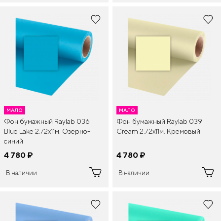
МАЛО
МАЛО
Фон бумажный Raylab 036
Фон бумажный Raylab 039
Blue Lake 2.72x11м. Озёрно-
Cream 2.72x11м. Кремовый
синий
4 780
¤
4 780
¤
В наличии
В наличии