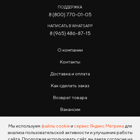
ПОДДЕРЖКА
8 (800) 770-01-05
НАПИСАТЬ В WHATSAPP
8 (965) 486-87-15
О компании
Контакты
Доставка и оплата
Как сделать заказ
Возврат товара
Вакансии
Инструкции
Мы используем
файлы cookie
и
сервис Яндекс.Метрика
для
анализа пользовательской активности и улучшения работы
сайта. Продолжая использовать сайт, вы даете согласие на