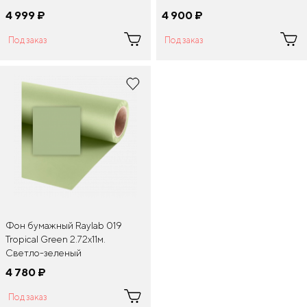
4 999
¤
4 900
¤
Под заказ
Под заказ
Фон бумажный Raylab 019
Tropical Green 2.72x11м.
Светло-зеленый
4 780
¤
Под заказ