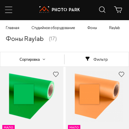
Главная
Студийное оборудование
Фоны
Raylab
Фоны Raylab
(17)
Фильтр
МАЛО
МАЛО