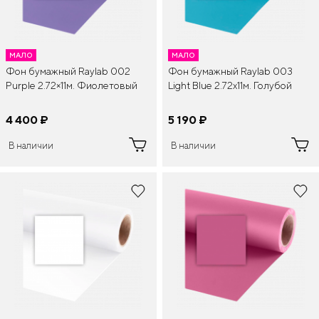
МАЛО
МАЛО
Фон бумажный Raylab 002
Фон бумажный Raylab 003
Purple 2.72×11м. Фиолетовый
Light Blue 2.72x11м. Голубой
4 400
¤
5 190
¤
В наличии
В наличии