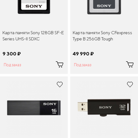
Карта памяти Sony 128GB SF-E
Карта памяти Sony CFexpress
Series UHS-II SDXC
Type B 256GB Tough
9 300
¤
49 990
¤
Под заказ
Под заказ