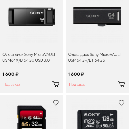
Флеш диск Sony MicroVAULT
Флеш диск Sony MicroVAULT
USM64X/B 64Gb USB 3.0
USM64GR/BT 64Gb
1 600
¤
1 600
¤
Под заказ
Под заказ